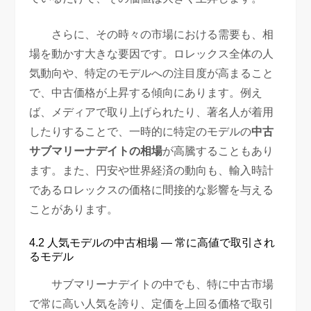
さらに、その時々の市場における需要も、相
場を動かす大きな要因です。ロレックス全体の人
気動向や、特定のモデルへの注目度が高まること
で、中古価格が上昇する傾向にあります。例え
ば、メディアで取り上げられたり、著名人が着用
したりすることで、一時的に特定のモデルの
中古
サブマリーナデイトの相場
が高騰することもあり
ます。また、円安や世界経済の動向も、輸入時計
であるロレックスの価格に間接的な影響を与える
ことがあります。
4.2 人気モデルの中古相場 — 常に高値で取引され
るモデル
サブマリーナデイトの中でも、特に中古市場
で常に高い人気を誇り、定価を上回る価格で取引