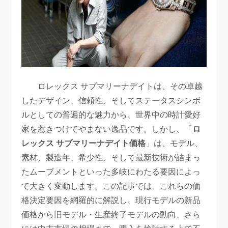
ロレックス サブマリーナデイトは、その卓越
したデザイン、信頼性、そしてステータスシンボ
ルとしての普遍的な魅力から、世界中の時計愛好
家を惹きつけてやまない逸品です。しかし、「
ロ
レックス サブマリーナデイト価格
」は、モデル、
素材、製造年、希少性、そして最新技術が詰まっ
たムーブメントといった多岐にわたる要因によっ
て大きく変動します。この記事では、これらの価
格決定要因を網羅的に解説し、現行モデルの新品
価格から旧モデル・生産終了モデルの動向、さら