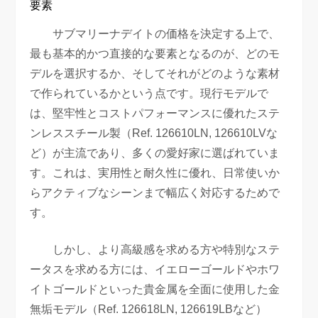
要素
サブマリーナデイトの価格を決定する上で、
最も基本的かつ直接的な要素となるのが、どのモ
デルを選択するか、そしてそれがどのような素材
で作られているかという点です。現行モデルで
は、堅牢性とコストパフォーマンスに優れたステ
ンレススチール製（Ref. 126610LN, 126610LVな
ど）が主流であり、多くの愛好家に選ばれていま
す。これは、実用性と耐久性に優れ、日常使いか
らアクティブなシーンまで幅広く対応するためで
す。
しかし、より高級感を求める方や特別なステ
ータスを求める方には、イエローゴールドやホワ
イトゴールドといった貴金属を全面に使用した金
無垢モデル（Ref. 126618LN, 126619LBなど）