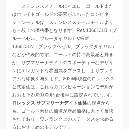
ステンレススチールにイエローゴールドまた
はホワイトゴールドの要素が加わったコンビネー
ションモデルは、ステンレススチールモデルより
も一段上の価格帯となります。Ref. 136613LB（ブ
ルーベゼル、ブルーダイヤル）やRef.
136613LN（ブラックベゼル、ブラックダイヤル）
などが代表的です。ゴールドの持つ高級感と輝き
が、サブマリーナデイトのスポーティーなデザイ
ンにエレガントな雰囲気をプラスし、よりプレミ
アムな印象を与えます。2024年現在のロレックス
公式定価は、これらのコンビネーションモデルが
おおよそ2,000,000円台後半に設定されています。
ロレックス サブマリーナデイト価格
の観点から
も、ゴールド素材の価値が新品価格に大きく反映
されており、ワンランク上のステータスを求める
方におすすめのモデルです。