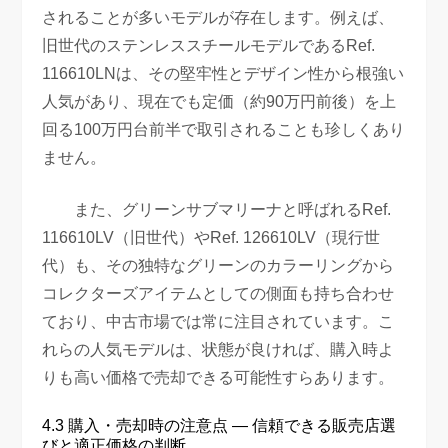
されることが多いモデルが存在します。例えば、
旧世代のステンレススチールモデルであるRef.
116610LNは、その堅牢性とデザイン性から根強い
人気があり、現在でも定価（約90万円前後）を上
回る100万円台前半で取引されることも珍しくあり
ません。
また、グリーンサブマリーナと呼ばれるRef.
116610LV（旧世代）やRef. 126610LV（現行世
代）も、その独特なグリーンのカラーリングから
コレクターズアイテムとしての側面も持ち合わせ
ており、中古市場では常に注目されています。こ
れらの人気モデルは、状態が良ければ、購入時よ
りも高い価格で売却できる可能性すらあります。
4.3 購入・売却時の注意点 — 信頼できる販売店選
びと適正価格の判断