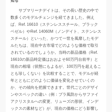
知る
サブマリーナデイトは、その長い歴史の中で
数多くのモデルチェンジを経てきました。例え
ば、Ref. 16610（ステンレススチール、ブラック
ベゼル）やRef. 14060M（ノンデイト、ステンレス
スチール）といった、かつて一世を風靡したモデ
ルたちは、現在中古市場でどのような価格で取引
されているのでしょうか。当時の新品価格（Ref.
16610の新品時定価はおおよそ60万円台前半）と
現在の相場（状態にもよるが、100万円を超えるこ
とも珍しくない）を比較することで、モデルが経
年とともにどのように価値を変化させていくの
か、その傾向を把握できます。世代ごとのデザイ
ンやスペックの違い（例：プラ風防からサファイ
アクリスタルへの変更、リューズの形状、インデ
ックスの素材など）が、現在の価格にどう影響し