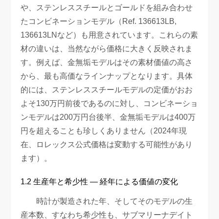
や、ステンレススチールとゴールドを組み合わせ
たコンビネーションモデル（Ref. 136613LB,
136613LNなど）も用意されています。これらの素
材の違いは、当然ながら価格に大きく反映されま
す。例えば、金無垢モデルはその素材価値の高さ
から、最も高価なラインナップとなります。具体
的には、ステンレススチールモデルの定価がおお
よそ130万円前後であるのに対し、コンビネーショ
ンモデルは200万円台後半、金無垢モデルは400万
円を超えることも珍しくありません（2024年現
在、ロレックス公式価格は変動する可能性があり
ます）。
1.2 生産年と希少性 — 経年による価値の変化
時計が製造された年、そしてそのモデルの生
産本数、すなわち希少性も、サブマリーナデイト