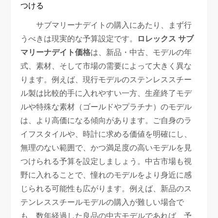
つける
サブマリーナデイトの購入にあたり、まず行
うべきは現実的な予算設定です。
ロレックス サブ
マリーナデイト価格
は、新品・中古、モデルの年
式、素材、そして市場の需要によって大きく異な
ります。例えば、現行モデルのステンレススチー
ル製は比較的手に入れやすい一方、生産終了モデ
ルや特殊な素材（ゴールドやプラチナ）のモデル
は、より高価になる傾向があります。ご自身のラ
イフスタイルや、時計に求める価値を明確にし、
無理のない範囲で、かつ満足度の高いモデルを見
つけられる予算を設定しましょう。中古市場も視
野に入れることで、憧れのモデルをより身近に感
じられる可能性も広がります。例えば、新品のス
テンレススチールモデルの購入が難しい場合で
も、数年経過した良品の中古モデルであれば、予