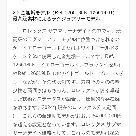
2.3 金無垢モデル（Ref. 126618LN, 126619LB）：
最高級素材によるラグジュアリーモデル
ロレックス サブマリーナデイトの中でも、最
高級のラグジュアリーモデルに位置づけられるの
が、イエローゴールドまたはホワイトゴールドを
ケース全体に使用した金無垢モデルです。Ref.
126618LN（イエローゴールド、ブラックベゼル）
やRef. 126619LB（ホワイトゴールド、ブルーベゼ
ル）などが、その代表例です。素材そのものの希
少性と高価さはもちろん、ロレックスが誇る卓越
した技術とステータスが融合し、圧倒的な存在感
を放ちます。2024年現在のロレックス公式定価
は、これらの金無垢モデルがおおよそ4,000,000円
を超える設定となっています。
ロレックス サブマ
リーナデイト価格
として、これらのモデルは極め