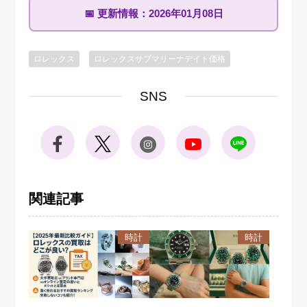
📅
更新情報：
2026年01月08日
ロレックス
ロレックスサブマリーナデイト価格
SNS
関連記事
時計
時計