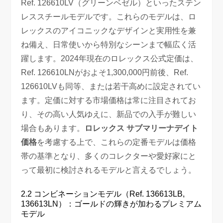
Ref. 126610LV（グリーンベゼル）といったステン
レススチールモデルです。これらのモデルは、ロ
レックスのアイコニックなデザインと実用性を兼
ね備え、日常使いから特別なシーンまで幅広く活
躍します。2024年現在のロレックス公式定価は、
Ref. 126610LNがおよそ1,300,000円前後、Ref.
126610LVも同等、または若干高めに設定されてい
ます。定価に対する市場価格は常に注目されてお
り、その高い人気ゆえに、新品での入手が難しい
場合もあります。
ロレックス サブマリーナデイト
価格
を考慮する上で、これらの定番モデルは価格
帯の基準となり、多くのコレクターや愛好家にと
って最初に検討されるモデルと言えるでしょう。
2.2 コンビネーションモデル（Ref. 136613LB,
136613LN）：ゴールドの輝きが加わるプレミアム
モデル