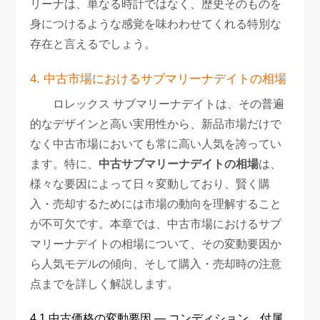
リーナは、単なる時計ではなく、歴史そのものを
身につけるような感覚を味わわせてくれる特別な
存在と言えるでしょう。
4. 中古市場におけるサブマリーナデイトの相場
ロレックス サブマリーナデイトは、その普遍
的なデザインと高い実用性から、新品市場だけで
なく中古市場においても常に高い人気を誇ってい
ます。特に、
中古サブマリーナデイトの相場
は、
様々な要因によって日々変動しており、賢く購
入・売却するためには市場の動向を理解すること
が不可欠です。本章では、中古市場におけるサブ
マリーナデイトの相場について、その変動要因か
ら人気モデルの傾向、そして購入・売却時の注意
点までを詳しく解説します。
4.1 中古価格の変動要因 — コンディション、付属