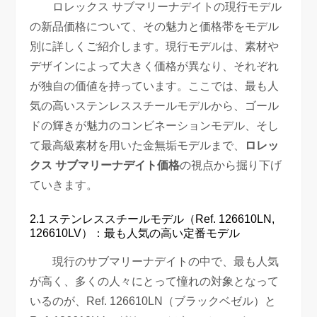
ロレックス サブマリーナデイトの現行モデル
の新品価格について、その魅力と価格帯をモデル
別に詳しくご紹介します。現行モデルは、素材や
デザインによって大きく価格が異なり、それぞれ
が独自の価値を持っています。ここでは、最も人
気の高いステンレススチールモデルから、ゴール
ドの輝きが魅力のコンビネーションモデル、そし
て最高級素材を用いた金無垢モデルまで、
ロレッ
クス サブマリーナデイト価格
の視点から掘り下げ
ていきます。
2.1 ステンレススチールモデル（Ref. 126610LN,
126610LV）：最も人気の高い定番モデル
現行のサブマリーナデイトの中で、最も人気
が高く、多くの人々にとって憧れの対象となって
いるのが、Ref. 126610LN（ブラックベゼル）と