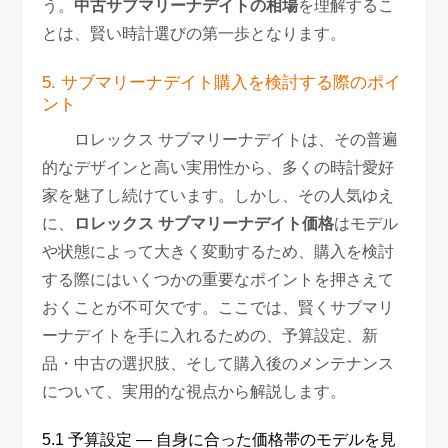
う。
中古サブマリーナデイトの相場
を理解するこ
とは、賢い時計選びの第一歩となります。
5. サブマリーナデイト購入を検討する際のポイ
ント
ロレックス サブマリーナデイトは、その普遍
的なデザインと高い実用性から、多くの時計愛好
家を魅了し続けています。しかし、その人気ゆえ
に、
ロレックス サブマリーナデイト価格
はモデル
や状態によって大きく変動するため、購入を検討
する際にはいくつかの重要なポイントを押さえて
おくことが不可欠です。ここでは、賢くサブマリ
ーナデイトを手に入れるための、予算設定、新
品・中古の選択肢、そして購入後のメンテナンス
について、実用的な視点から解説します。
5.1 予算設定 — 自身に合った価格帯のモデルを見