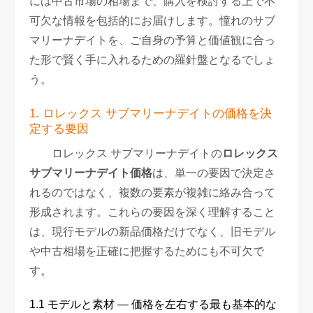
には中古市場の相場まで、購入を検討する上で不
可欠な情報を包括的にお届けします。憧れのサブ
マリーナデイトを、ご自身の予算と価値観に合っ
た形で賢く手に入れるための羅針盤となるでしょ
う。
1. ロレックス サブマリーナデイトの価格を決
定する要因
ロレックス サブマリーナデイトの
ロレックス
サブマリーナデイト価格
は、単一の要因で決定さ
れるのではなく、複数の要素が複雑に絡み合って
形成されます。これらの要因を深く理解すること
は、現行モデルの新品価格だけでなく、旧モデル
や中古相場を正確に把握するためにも不可欠で
す。
1.1 モデルと素材 — 価格を左右する最も基本的な