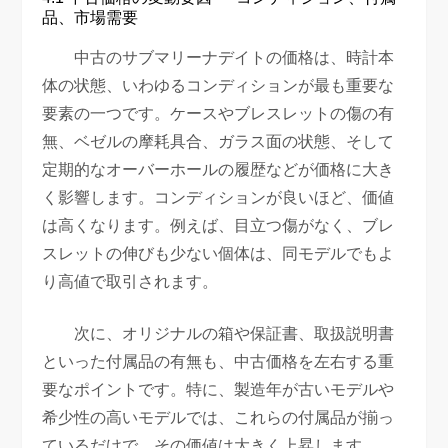
品、市場需要
中古のサブマリーナデイトの価格は、時計本
体の状態、いわゆるコンディションが最も重要な
要素の一つです。ケースやブレスレットの傷の有
無、ベゼルの摩耗具合、ガラス面の状態、そして
定期的なオーバーホールの履歴などが価格に大き
く影響します。コンディションが良いほど、価値
は高くなります。例えば、目立つ傷がなく、ブレ
スレットの伸びも少ない個体は、同モデルでもよ
り高値で取引されます。
次に、オリジナルの箱や保証書、取扱説明書
といった付属品の有無も、中古価格を左右する重
要なポイントです。特に、製造年が古いモデルや
希少性の高いモデルでは、これらの付属品が揃っ
ているだけで、その価値は大きく上昇します。