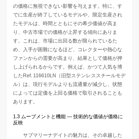
の価格に無視できない影響を与えます。特に、す
でに生産が終了しているモデルや、限定生産され
たモデルは、時間とともにその希少価値が高ま
り、中古市場での価格が上昇する傾向にありま
す。これは、市場に出回る数が限られているた
め、入手が困難になるほど、コレクターや熱心な
ファンからの需要が高まり、結果として価格が押
し上げられるからです。例えば、かつて人気を博
したRef. 116610LN（旧型ステンレススチールモデ
ル）は、現行モデルよりも流通量が減少し、状態
によっては定価を上回る価格で取引されることも
あります。
1.3 ムーブメントと機能 — 技術的な価値が価格に
反映
サブマリーナデイトの魅力は、その卓越した