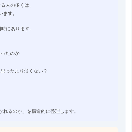
する人の多くは、
います。
同時にあります。
わったのか
？思ったより薄くない？
かれるのか」を構造的に整理します。