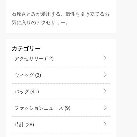
石原さとみが愛用する、個性を引き立てるお
気に入りのアクセサリー。
カテゴリー
アクセサリー
(12)
ウィッグ
(3)
バッグ
(41)
ファッションニュース
(9)
時計
(38)