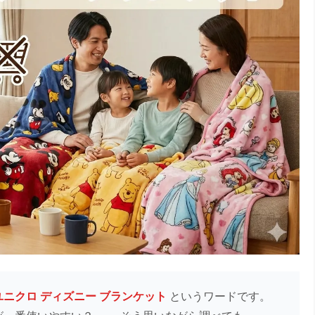
ユニクロ ディズニー ブランケット
というワードです。