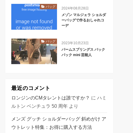
バッグ
2024年08月28日
メゾン マルジェラ ショルダ
ーバッグで作るおしゃれコ
ーデ
バッグ
2023年10月23日
パームスプリングス バック
パック mini 芸能人
最近のコメント
ロンジンのCMタレントは誰ですか？
に
ハミ
ルトン ベンチュラ 50 周年
より
メンズ グッチ ショルダーバッグ 斜めがけ ア
ウトレット特集：お得に購入する方法