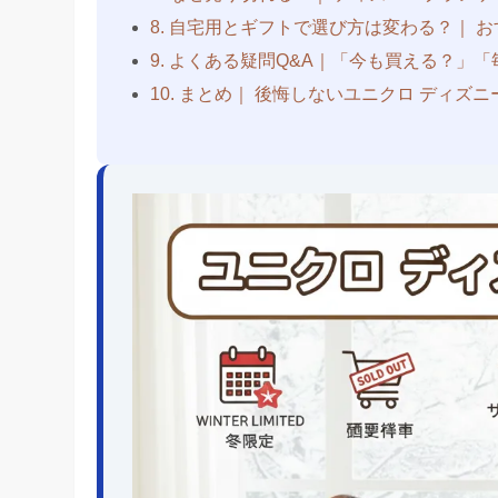
8. 自宅用とギフトで選び方は変わる？
｜
お
9. よくある疑問Q&A
｜
「今も買える？」「
10. まとめ｜ 後悔しない
ユニクロ ディズニ