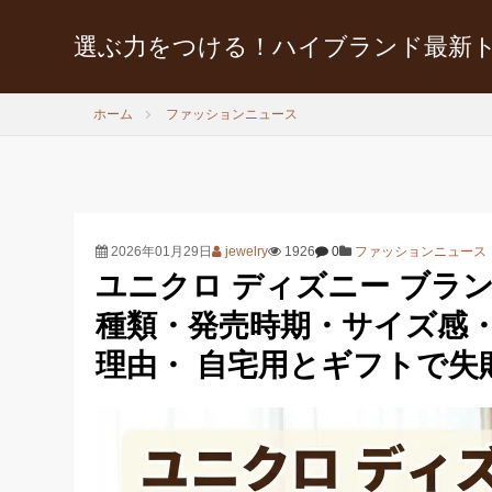
選ぶ力をつける！ハイブランド最新
ホーム
ファッションニュース
2026年01月29日
jewelry
1926
0
ファッションニュース
ユニクロ ディズニー ブラ
種類・発売時期・サイズ感
理由・ 自宅用とギフトで失