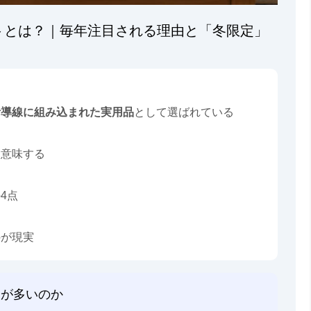
ケットとは？｜毎年注目される理由と「冬限定」
活導線に組み込まれた実用品
として選ばれている
、
を意味する
4点
のが現実
」が多いのか