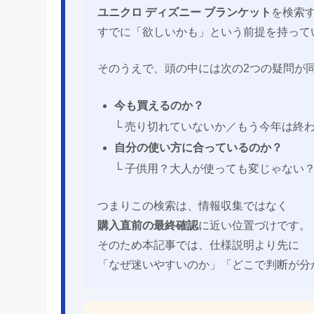
ユニクロ ディズニー ブランケット
を検索
すでに「欲しいかも」という前提を持って
そのうえで、頭の中には次の2つの疑問が
今も買えるのか？
└ 売り切れていないか／もう今年は終
自分の使い方に合っているのか？
└ 子供用？大人が使っても変じゃない
つまりこの検索は、情報収集ではなく
購入直前の最終確認
に近い位置づけです。
そのため本記事では、仕様説明より先に
「なぜ迷いやすいのか」「どこで判断が分