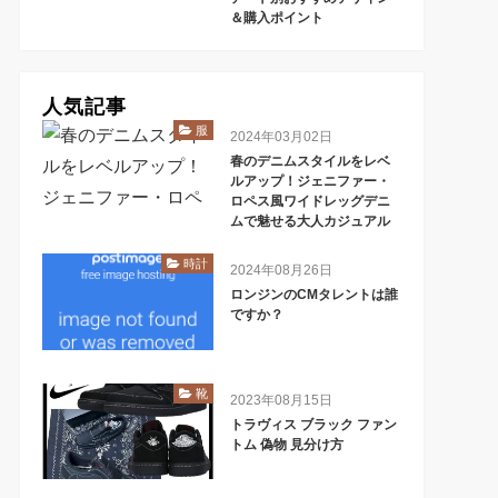
＆購入ポイント
人気記事
服
2024年03月02日
春のデニムスタイルをレベ
ルアップ！ジェニファー・
ロペス風ワイドレッグデニ
ムで魅せる大人カジュアル
時計
2024年08月26日
ロンジンのCMタレントは誰
ですか？
靴
2023年08月15日
トラヴィス ブラック ファン
トム 偽物 見分け方