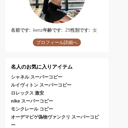
名前です:
kenz
年齢です:
25
性別です:
女
プロフィール詳細へ
名人のお気に入りアイテム
シャネル スーパーコピー
ルイヴィトン スーパーコピー
ロレックス 激安
nike スーパーコピー
モンクレール コピー
オーデマピゲ偽物
ヴァンクリ スーパーコピ
ー