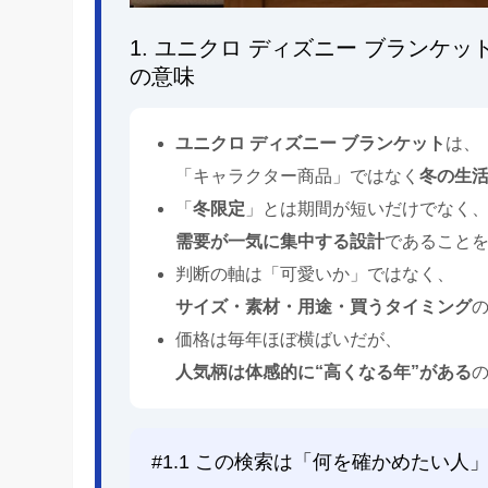
1. ユニクロ ディズニー ブラン
の意味
ユニクロ ディズニー ブランケット
は、
「キャラクター商品」ではなく
冬の生
「
冬限定
」とは期間が短いだけでなく
需要が一気に集中する設計
であること
判断の軸は「可愛いか」ではなく、
サイズ・素材・用途・買うタイミング
の
価格は毎年ほぼ横ばいだが、
人気柄は体感的に“高くなる年”がある
#1.1 この検索は「何を確かめたい人