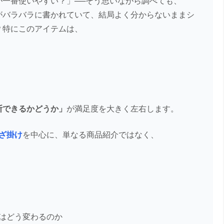
が一番使いやすい？」──そう思いながら調べても、
がバラバラに書かれていて、結局よく分からないままシ
？特にこのアイテムは、
断できるかどうか」
が満足度を大きく左右します。
ひざ掛け
を中心に、単なる商品紹介ではなく、
はどう変わるのか