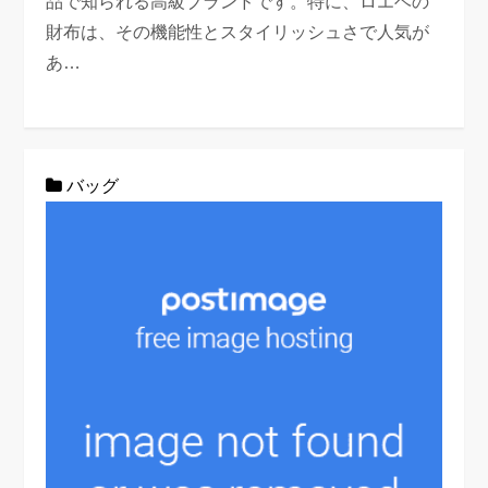
品で知られる高級ブランドです。特に、ロエベの
財布は、その機能性とスタイリッシュさで人気が
あ…
バッグ