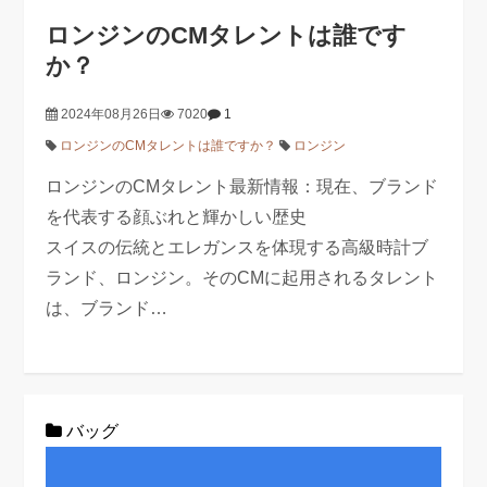
ロンジンのCMタレントは誰です
か？
2024年08月26日
7020
1
ロンジンのCMタレントは誰ですか？
ロンジン
ロンジンのCMタレント最新情報：現在、ブランド
を代表する顔ぶれと輝かしい歴史
スイスの伝統とエレガンスを体現する高級時計ブ
ランド、ロンジン。そのCMに起用されるタレント
は、ブランド…
バッグ