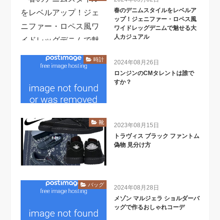
春のデニムスタイルをレベルア
ップ！ジェニファー・ロペス風
ワイドレッグデニムで魅せる大
人カジュアル
時計
2024年08月26日
ロンジンのCMタレントは誰で
すか？
靴
2023年08月15日
トラヴィス ブラック ファントム
偽物 見分け方
バッグ
2024年08月28日
メゾン マルジェラ ショルダーバ
ッグで作るおしゃれコーデ