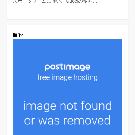
スポーツブームに伴い、Gucciのキャ…
靴