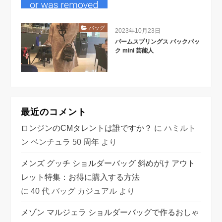
バッグ
2023年10月23日
パームスプリングス バックパッ
ク mini 芸能人
最近のコメント
ロンジンのCMタレントは誰ですか？
に
ハミルト
ン ベンチュラ 50 周年
より
メンズ グッチ ショルダーバッグ 斜めがけ アウト
レット特集：お得に購入する方法
に
40 代 バッグ カジュアル
より
メゾン マルジェラ ショルダーバッグで作るおしゃ