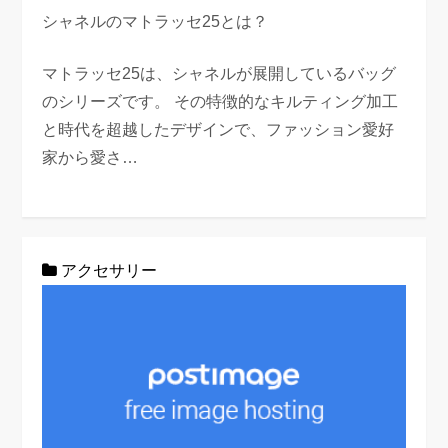
シャネルのマトラッセ25とは？
マトラッセ25は、シャネルが展開しているバッグ
のシリーズです。 その特徴的なキルティング加工
と時代を超越したデザインで、ファッション愛好
家から愛さ…
アクセサリー