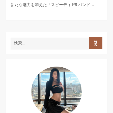
新たな魅力を加えた「スピーディ P9 バンド…
検
索