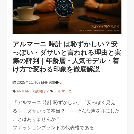
アルマーニ 時計 は恥ずかしい？安
っぽい・ダサいと言われる理由と実
際の評判｜年齢層・人気モデル・着
け方で変わる印象を徹底解説
2025年11月07日
938
0
ARMANI 何歳向け？
アルマーニ
「アルマーニ 時計 恥ずかしい」「安っぽく見え
る」「ダサいって本当？」──そんな声を耳にした
ことはありませんか？
ファッションブランドの代表格である