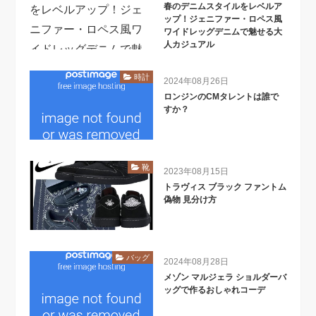
春のデニムスタイルをレベルア
ップ！ジェニファー・ロペス風
ワイドレッグデニムで魅せる大
人カジュアル
時計
2024年08月26日
ロンジンのCMタレントは誰で
すか？
靴
2023年08月15日
トラヴィス ブラック ファントム
偽物 見分け方
バッグ
2024年08月28日
メゾン マルジェラ ショルダーバ
ッグで作るおしゃれコーデ