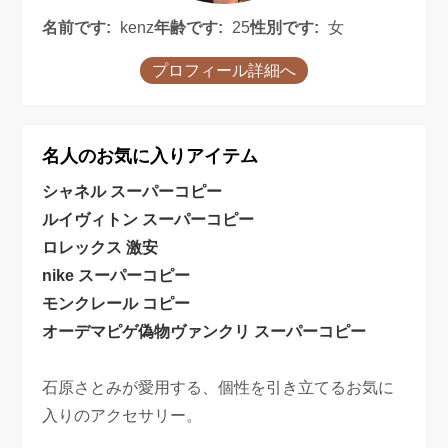
名前です:
kenz
年齢です:
25
性別です:
女
プロフィール詳細へ
名人のお気に入りアイテム
シャネル スーパーコピー
ルイヴィトン スーパーコピー
ロレックス 激安
nike スーパーコピー
モンクレール コピー
オーデマピゲ偽物
ヴァンクリ スーパーコピー
石原さとみが愛用する、個性を引き立てるお気に
入りのアクセサリー。