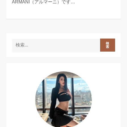
ARMANI（アルマーニ）です…
検
索