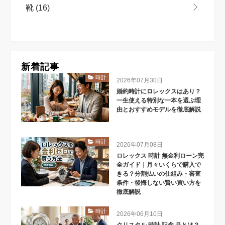
靴
(16)
新着記事
時計
2026年07月30日
婚約時計にロレックスはあり？
一生使える特別な一本を選ぶ理
由とおすすめモデルを徹底解説
時計
2026年07月08日
ロレックス 時計 無金利ローン完
全ガイド｜月々いくらで購入で
きる？分割払いの仕組み・審査
条件・後悔しない賢い買い方を
徹底解説
時計
2026年06月10日