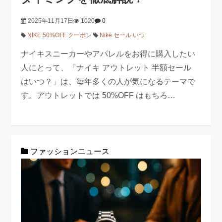
2025年11月17日
1020
0
NIKE 50%OFF クーポン
Nike セール いつ
ナイキスニーカーやアパレルをお得に購入したい
人にとって、「ナイキ アウトレット 半額セール
はいつ？」は、毎年多くの人が気になるテーマで
す。アウトレットでは 50%OFF はもちろ…
ファッションニュース