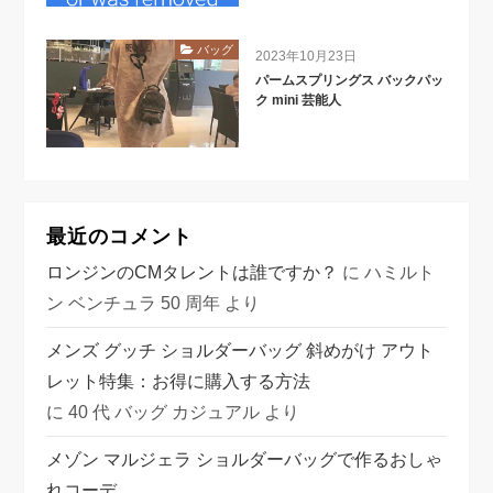
バッグ
2023年10月23日
パームスプリングス バックパッ
ク mini 芸能人
最近のコメント
ロンジンのCMタレントは誰ですか？
に
ハミルト
ン ベンチュラ 50 周年
より
メンズ グッチ ショルダーバッグ 斜めがけ アウト
レット特集：お得に購入する方法
に
40 代 バッグ カジュアル
より
メゾン マルジェラ ショルダーバッグで作るおしゃ
れコーデ