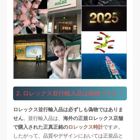
2. ロレックス並行輸入品は偽物ですか？
ロレックス並行輸入品は必ずしも偽物ではありま
せん
。並行輸入品は、
海外の正規ロレックス店舗
で購入された正真正銘の
ロレックス時計
です🎉。
したがって、品質やデザインにおいては正規品と