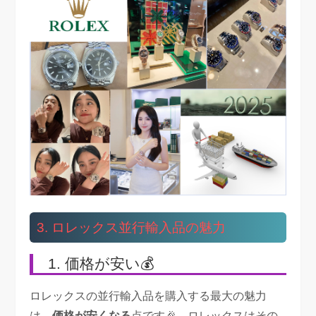
3. ロレックス並行輸入品の魅力
1. 価格が安い💰
ロレックスの並行輸入品を購入する最大の魅力
は、
価格が安くなる
点です🎉。ロレックスはその