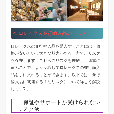
4. ロレックス並行輸入品のリスク
ロレックスの並行輸入品を購入することには、価
格が安いという大きな魅力がある一方で、
リスク
も存在します
。これらのリスクを理解し、慎重に
選ぶことで、より安心してロレックスの並行輸入
品を手に入れることができます。以下では、並行
輸入品に関連する主なリスクについて詳しく解説
します💡。
1. 保証やサポートが受けられない
リスク🛠️