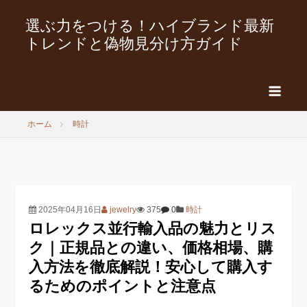
選ぶ力をつける！ハイブランド最新
トレンドと偽物見分け方ガイド
ホーム
時計
2025年04月16日
jewelry
375
0
時計
ロレックス並行輸入品の魅力とリス
ク｜正規品との違い、価格相場、購
入方法を徹底解説！安心して購入す
るためのポイントと注意点