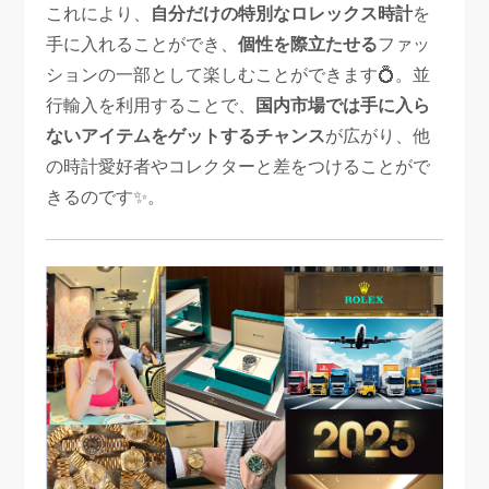
これにより、
自分だけの特別なロレックス時計
を
手に入れることができ、
個性を際立たせる
ファッ
ションの一部として楽しむことができます💍。並
行輸入を利用することで、
国内市場では手に入ら
ないアイテムをゲットするチャンス
が広がり、他
の時計愛好者やコレクターと差をつけることがで
きるのです✨。