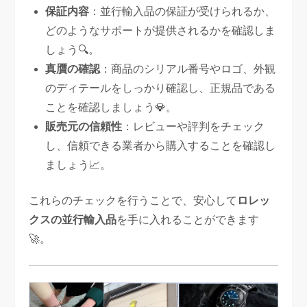
保証内容
：並行輸入品の保証が受けられるか、
どのようなサポートが提供されるかを確認しま
しょう🔍。
真贋の確認
：商品のシリアル番号やロゴ、外観
のディテールをしっかり確認し、正規品である
ことを確認しましょう💎。
販売元の信頼性
：レビューや評判をチェック
し、信頼できる業者から購入することを確認し
ましょう📈。
これらのチェックを行うことで、安心して
ロレッ
クスの並行輸入品
を手に入れることができます
🚀。