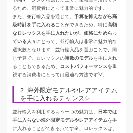
るため、消費者にとって非常に魅力的です。
また、並行輸入品を通じて、
予算を抑えながら高
級時計を手に入れる
ことができるため、特に
高額
なロレックスを手に入れたいが、価格にためらっ
ている人々
にとって、並行輸入は非常に魅力的な
選択肢となります。並行輸入品を選ぶことで、同
じ予算で、ロレックスの
複数のモデル
を手に入れ
ることもできるため、
コストパフォーマンス
を重
視する消費者にとっては最適な方法です💡。
2. 海外限定モデルやレアアイテム
を手に入れるチャンス✨
並行輸入を利用するもう一つの魅力は、
日本では
手に入らない海外限定モデルやレアアイテム
を手
に入れることができる点です💎。ロレックスは、