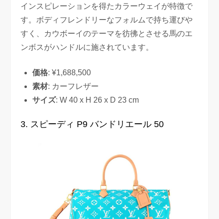
インスピレーションを得たカラーウェイが特徴で
す。ボディフレンドリーなフォルムで持ち運びや
すく、カウボーイのテーマを彷彿とさせる馬のエ
ンボスがハンドルに施されています。
価格
: ¥1,688,500
素材
: カーフレザー
サイズ
: W 40 x H 26 x D 23 cm
3. スピーディ P9 バンドリエール 50