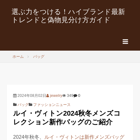
選ぶ力をつける！ハイブランド最新
トレンドと偽物見分け方ガイド
ホーム
バッグ
2024年08月02日
jewelry
349
0
バッグ
ファッションニュース
ルイ・ヴィトン2024秋冬メンズコ
レクション新作バッグのご紹介
2024年秋冬、
ルイ・ヴィトンは新作メンズバッグ