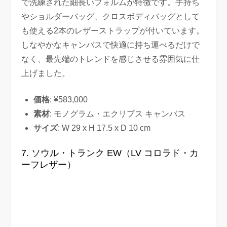
で洗練された細長いフォルムが特徴です。手持ち
やショルダーバッグ、クロスボディバッグとして
も使える2本のレザーストラップが付いています。
しなやかなキャンバスで快適に持ち運べるだけで
なく、最先端のトレンドを感じさせる雰囲気に仕
上げました。
価格
: ¥583,000
素材
: モノグラム・エクリプス キャンバス
サイズ
: W 29 x H 17.5 x D 10 cm
7. ソウル・トランク EW（LV コロラド・カ
ーフレザー）