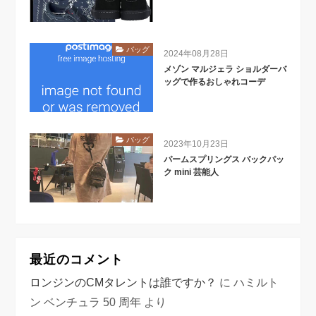
バッグ
2024年08月28日
メゾン マルジェラ ショルダーバ
ッグで作るおしゃれコーデ
バッグ
2023年10月23日
パームスプリングス バックパッ
ク mini 芸能人
最近のコメント
ロンジンのCMタレントは誰ですか？
に
ハミルト
ン ベンチュラ 50 周年
より