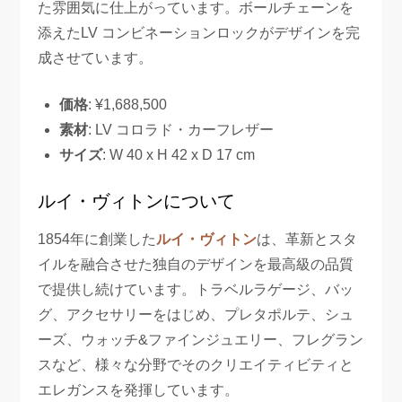
た雰囲気に仕上がっています。ボールチェーンを
添えたLV コンビネーションロックがデザインを完
成させています。
価格
: ¥1,688,500
素材
: LV コロラド・カーフレザー
サイズ
: W 40 x H 42 x D 17 cm
ルイ・ヴィトンについて
1854年に創業した
ルイ・ヴィトン
は、革新とスタ
イルを融合させた独自のデザインを最高級の品質
で提供し続けています。トラベルラゲージ、バッ
グ、アクセサリーをはじめ、プレタポルテ、シュ
ーズ、ウォッチ&ファインジュエリー、フレグラン
スなど、様々な分野でそのクリエイティビティと
エレガンスを発揮しています。