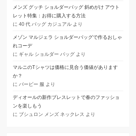
メンズ グッチ ショルダーバッグ 斜めがけ アウト
レット特集：お得に購入する方法
に
40 代 バッグ カジュアル
より
メゾン マルジェラ ショルダーバッグで作るおしゃ
れコーデ
に
ギャル ショルダー バッグ
より
マルニのTシャツは価格に見合う価値があります
か？
に
バービー 服
より
ディオールの新作ブレスレットで春のファッショ
ンを楽しもう
に
ブシュロン メンズ ネックレス
より