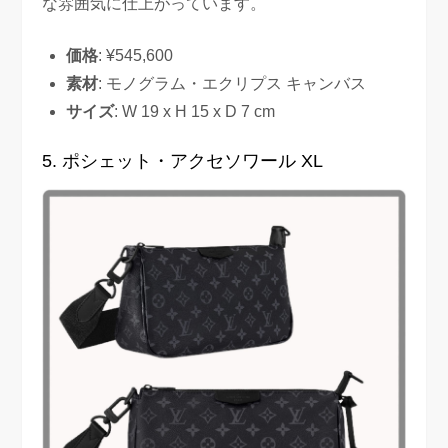
な雰囲気に仕上がっています。
価格
: ¥545,600
素材
: モノグラム・エクリプス キャンバス
サイズ
: W 19 x H 15 x D 7 cm
5. ポシェット・アクセソワール XL