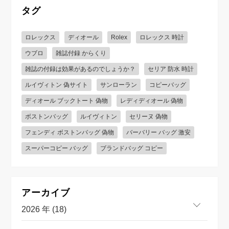
タグ
ロレックス
ディオール
Rolex
ロレックス 時計
ウブロ
雑誌付録 からくり
雑誌の付録は効果があるのでしょうか？
セリア 防水 時計
ルイヴィトン 偽サイト
サンローラン
コピーバッグ
ディオール ブックトート 偽物
レディディオール 偽物
ボストンバッグ
ルイヴィトン
セリーヌ 偽物
フェンディ ボストンバッグ 偽物
バーバリー バッグ 激安
スーパーコピー バッグ
ブランドバッグ コピー
アーカイブ
2026 年 (18)