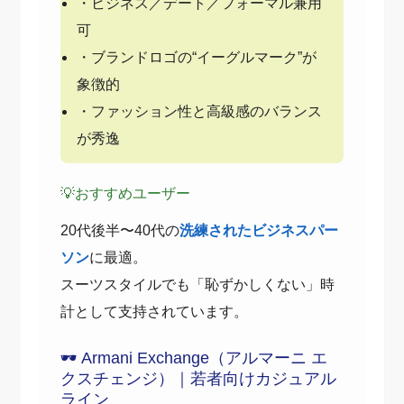
・ビジネス／デート／フォーマル兼用
可
・ブランドロゴの“イーグルマーク”が
象徴的
・ファッション性と高級感のバランス
が秀逸
💡おすすめユーザー
20代後半〜40代の
洗練されたビジネスパー
ソン
に最適。
スーツスタイルでも「恥ずかしくない」時
計として支持されています。
🕶️ Armani Exchange（アルマーニ エ
クスチェンジ）｜若者向けカジュアル
ライン