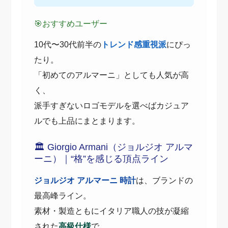
🎯おすすめユーザー
10代〜30代前半の
トレンド感重視派
にぴっ
たり。
「初めてのアルマーニ」としても人気が高
く、
派手すぎないロゴモデルを選べばカジュア
ルでも上品にまとまります。
🏛️ Giorgio Armani（ジョルジオ アルマ
ーニ）｜“格”を感じる頂点ライン
ジョルジオ アルマーニ 時計
は、ブランドの
最高峰ライン。
素材・製造ともにイタリア職人の技が凝縮
された
高級仕様
で、