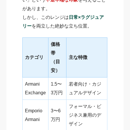
があります。
しかし、このレンジは
日常×ラグジュア
リー
を両立した絶妙な立ち位置。
価格
帯
カテゴリ
主な特徴
（目
安）
Armani
1.5〜
若者向け・カジ
Exchange
3万円
ュアルデザイン
フォーマル・ビ
Emporio
3〜6
ジネス兼用のデ
Armani
万円
ザイン