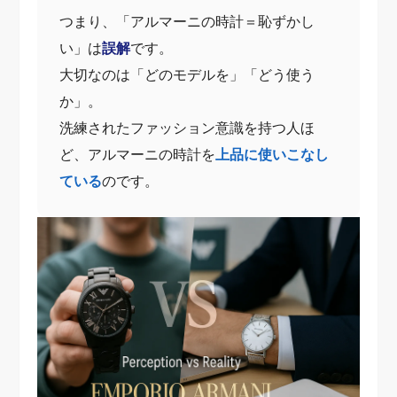
つまり、「アルマーニの時計＝恥ずかし
い」は
誤解
です。
大切なのは「どのモデルを」「どう使う
か」。
洗練されたファッション意識を持つ人ほ
ど、アルマーニの時計を
上品に使いこなし
ている
のです。