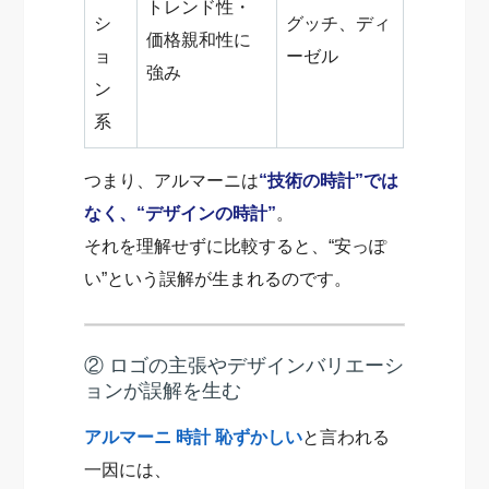
トレンド性・
シ
グッチ、ディ
価格親和性に
ョ
ーゼル
強み
ン
系
つまり、アルマーニは
“技術の時計”では
なく、“デザインの時計”
。
それを理解せずに比較すると、“安っぽ
い”という誤解が生まれるのです。
② ロゴの主張やデザインバリエーシ
ョンが誤解を生む
アルマーニ 時計 恥ずかしい
と言われる
一因には、