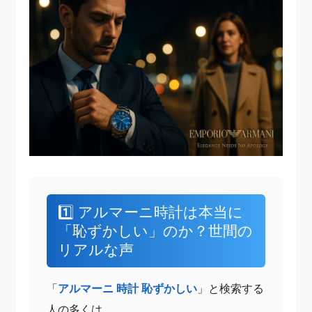
1️⃣ アルマーニ時計は本当に
「恥ずかしい」のか？世間の
リアルな声
「
アルマーニ 時計 恥ずかしい
」と検索する
人の多くは、