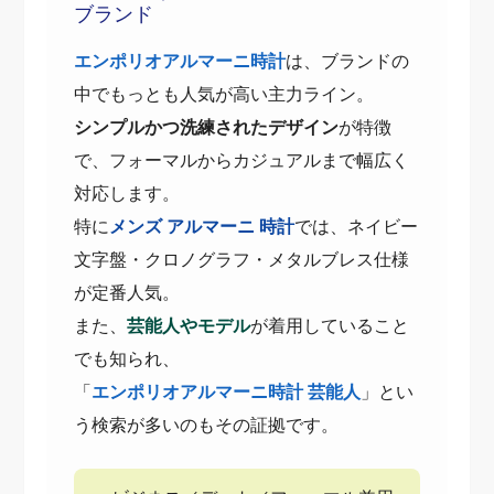
ブランド
エンポリオアルマーニ時計
は、ブランドの
中でもっとも人気が高い主力ライン。
シンプルかつ洗練されたデザイン
が特徴
で、フォーマルからカジュアルまで幅広く
対応します。
特に
メンズ アルマーニ 時計
では、ネイビー
文字盤・クロノグラフ・メタルブレス仕様
が定番人気。
また、
芸能人やモデル
が着用していること
でも知られ、
「
エンポリオアルマーニ時計 芸能人
」とい
う検索が多いのもその証拠です。