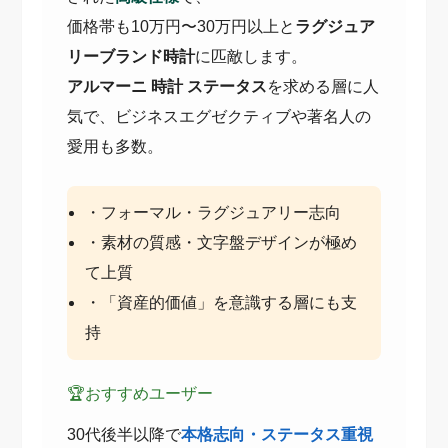
価格帯も10万円〜30万円以上と
ラグジュア
リーブランド時計
に匹敵します。
アルマーニ 時計 ステータス
を求める層に人
気で、ビジネスエグゼクティブや著名人の
愛用も多数。
・フォーマル・ラグジュアリー志向
・素材の質感・文字盤デザインが極め
て上質
・「資産的価値」を意識する層にも支
持
🏆おすすめユーザー
30代後半以降で
本格志向・ステータス重視