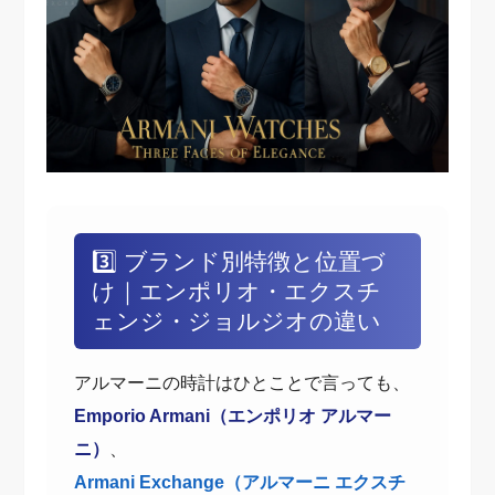
3️⃣ ブランド別特徴と位置づ
け｜エンポリオ・エクスチ
ェンジ・ジョルジオの違い
アルマーニの時計はひとことで言っても、
Emporio Armani（エンポリオ アルマー
ニ）
、
Armani Exchange（アルマーニ エクスチ