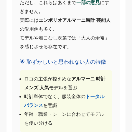
ただし、これらはあくまで
一部の意見
にす
ぎません。
実際には
エンポリオアルマーニ時計 芸能人
の愛用例も多く、
モデルや着こなし次第では「大人の余裕」
を感じさせる存在です。
🌟 恥ずかしいと思われない人の特徴
ロゴの主張が控えめな
アルマーニ 時計
メンズ 人気モデル
を選ぶ
時計単体でなく、服装全体の
トータル
バランス
を意識
年齢・職業・シーンに合わせてモデル
を使い分ける