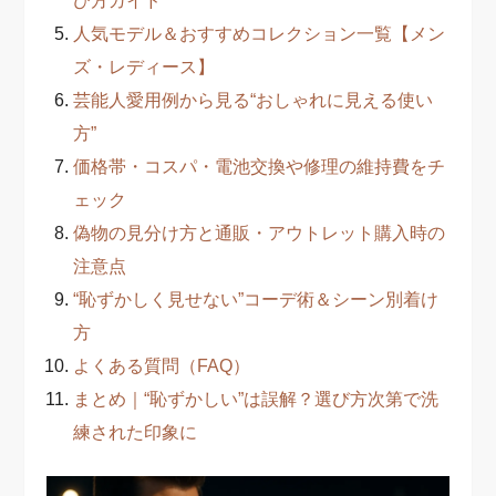
び方ガイド
人気モデル＆おすすめコレクション一覧【メン
ズ・レディース】
芸能人愛用例から見る“おしゃれに見える使い
方”
価格帯・コスパ・電池交換や修理の維持費をチ
ェック
偽物の見分け方と通販・アウトレット購入時の
注意点
“恥ずかしく見せない”コーデ術＆シーン別着け
方
よくある質問（FAQ）
まとめ｜“恥ずかしい”は誤解？選び方次第で洗
練された印象に