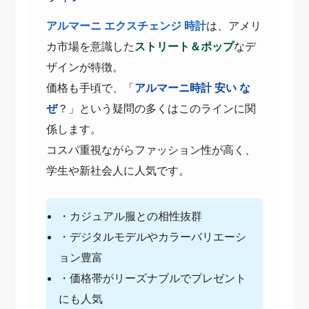
アルマーニ エクスチェンジ 時計
は、アメリ
カ市場を意識した
ストリート＆ポップ
なデ
ザインが特徴。
価格も手頃で、「
アルマーニ時計 安い な
ぜ
？」という疑問の多くはこのラインに関
係します。
コスパ重視ながらファッション性が高く、
学生や新社会人に人気です。
・カジュアル服との相性抜群
・デジタルモデルやカラーバリエーシ
ョン豊富
・価格帯がリーズナブルでプレゼント
にも人気