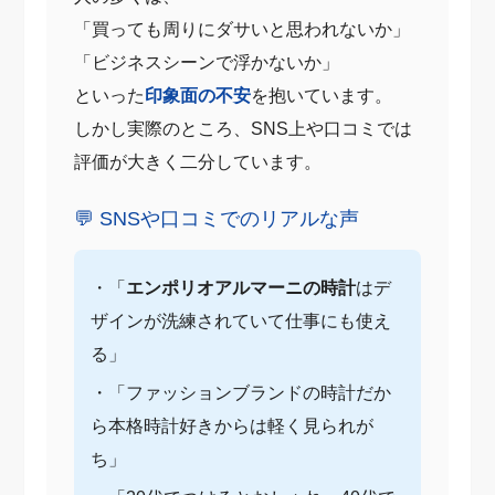
「買っても周りにダサいと思われないか」
「ビジネスシーンで浮かないか」
といった
印象面の不安
を抱いています。
しかし実際のところ、SNS上や口コミでは
評価が大きく二分しています。
💬 SNSや口コミでのリアルな声
・「
エンポリオアルマーニの時計
はデ
ザインが洗練されていて仕事にも使え
る」
・「ファッションブランドの時計だか
ら本格時計好きからは軽く見られが
ち」