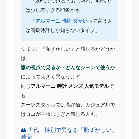
・「20代でつけるとおしゃれ、40代で
は少し若すぎる印象かも」
・「
アルマーニ 時計 ダサい
って言う人
は高級時計しか知らないタイプ」
つまり、「恥ずかしい」と感じるかどうか
は、
誰の視点で見るか・どんなシーンで使うか
によって大きく異なります。
同じ
アルマーニ 時計 メンズ 人気モデル
で
も、
スーツスタイルでは高評価、カジュアルで
はロゴが主張しすぎと感じる人も。
👥 世代・性別で異なる「恥ずかしい」
感覚