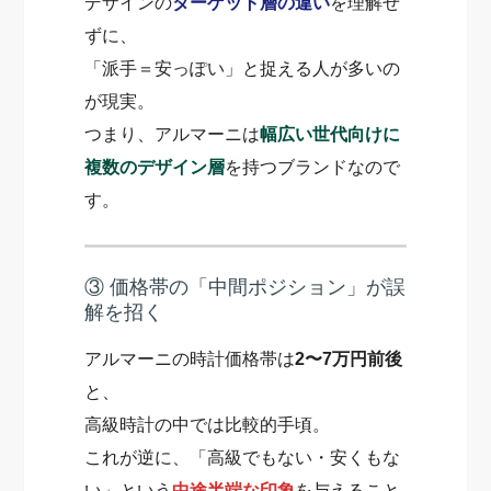
デザインの
ターゲット層の違い
を理解せ
ずに、
「派手＝安っぽい」と捉える人が多いの
が現実。
つまり、アルマーニは
幅広い世代向けに
複数のデザイン層
を持つブランドなので
す。
③ 価格帯の「中間ポジション」が誤
解を招く
アルマーニの時計価格帯は
2〜7万円前後
と、
高級時計の中では比較的手頃。
これが逆に、「高級でもない・安くもな
い」という
中途半端な印象
を与えること