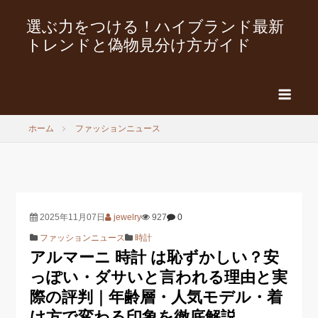
選ぶ力をつける！ハイブランド最新
トレンドと偽物見分け方ガイド
ホーム
ファッションニュース
2025年11月07日
jewelry
927
0
ファッションニュース
時計
アルマーニ 時計 は恥ずかしい？安
っぽい・ダサいと言われる理由と実
際の評判｜年齢層・人気モデル・着
け方で変わる印象を徹底解説