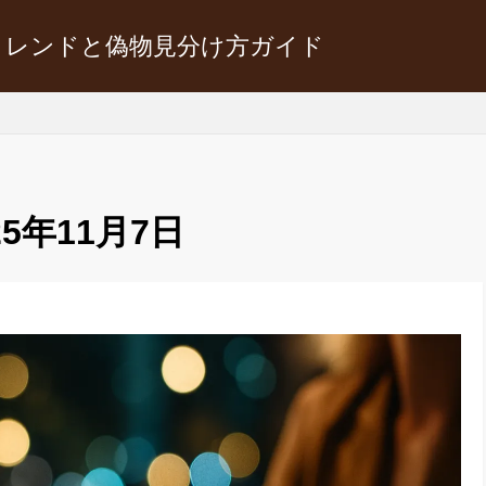
トレンドと偽物見分け方ガイド
25年11月7日