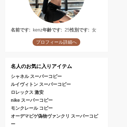
名前です:
kenz
年齢です:
25
性別です:
女
プロフィール詳細へ
名人のお気に入りアイテム
シャネル スーパーコピー
ルイヴィトン スーパーコピー
ロレックス 激安
nike スーパーコピー
モンクレール コピー
オーデマピゲ偽物
ヴァンクリ スーパーコピ
ー