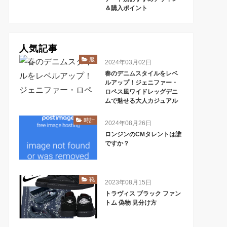
＆購入ポイント
人気記事
服
2024年03月02日
春のデニムスタイルをレベ
ルアップ！ジェニファー・
ロペス風ワイドレッグデニ
ムで魅せる大人カジュアル
時計
2024年08月26日
ロンジンのCMタレントは誰
ですか？
靴
2023年08月15日
トラヴィス ブラック ファン
トム 偽物 見分け方