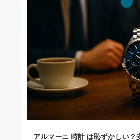
アルマーニ 時計 は恥ずかしい