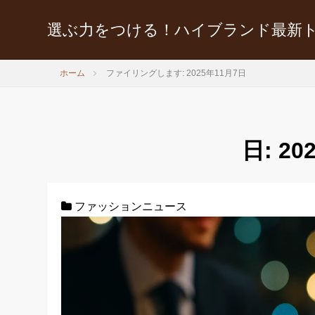
選ぶ力をつける！ハイブランド最新
ホーム
ファイリングします: 2025年11月7日
日:
20
ファッションニュース