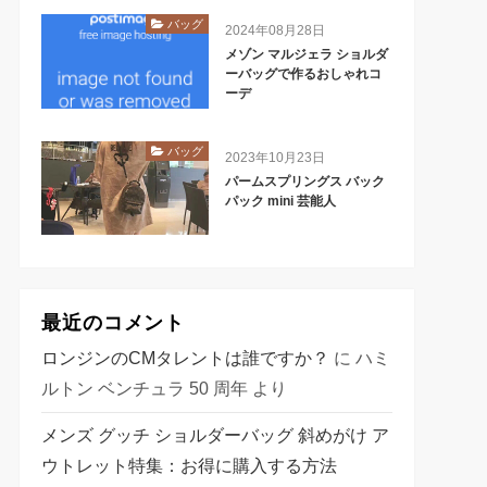
バッグ
2024年08月28日
メゾン マルジェラ ショルダ
ーバッグで作るおしゃれコ
ーデ
バッグ
2023年10月23日
パームスプリングス バック
パック mini 芸能人
最近のコメント
ロンジンのCMタレントは誰ですか？
に
ハミ
ルトン ベンチュラ 50 周年
より
メンズ グッチ ショルダーバッグ 斜めがけ ア
ウトレット特集：お得に購入する方法