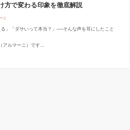
け方で変わる印象を徹底解説
ーニ
える」「ダサいって本当？」──そんな声を耳にしたこと
I（アルマーニ）です…