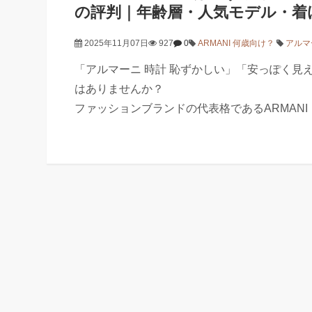
の評判｜年齢層・人気モデル・着
2025年11月07日
927
0
ARMANI 何歳向け？
アルマ
「アルマーニ 時計 恥ずかしい」「安っぽく見
はありませんか？
ファッションブランドの代表格であるARMAN