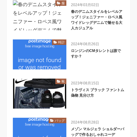
服
2024年03月02日
春のデニムスタイルをレベルア
ップ！ジェニファー・ロペス風
ワイドレッグデニムで魅せる大
人カジュアル
時計
2024年08月26日
ロンジンのCMタレントは誰で
すか？
靴
2023年08月15日
トラヴィス ブラック ファントム
偽物 見分け方
バッグ
2024年08月28日
メゾン マルジェラ ショルダーバ
ッグで作るおしゃれコーデ