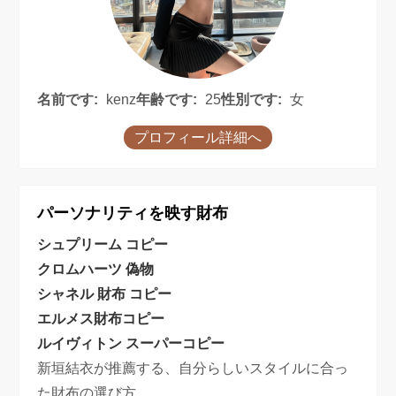
名前です:
kenz
年齢です:
25
性別です:
女
プロフィール詳細へ
パーソナリティを映す財布
シュプリーム コピー
クロムハーツ 偽物
シャネル 財布 コピー
エルメス財布コピー
ルイヴィトン スーパーコピー
新垣結衣が推薦する、自分らしいスタイルに合っ
た財布の選び方。