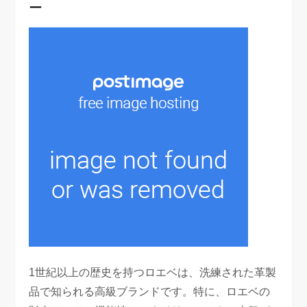
ー
1世紀以上の歴史を持つロエベは、洗練された革製
品で知られる高級ブランドです。特に、ロエベの