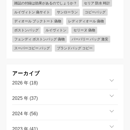
雑誌の付録は効果があるのでしょうか？
セリア 防水 時計
ルイヴィトン 偽サイト
サンローラン
コピーバッグ
ディオール ブックトート 偽物
レディディオール 偽物
ボストンバッグ
ルイヴィトン
セリーヌ 偽物
フェンディ ボストンバッグ 偽物
バーバリー バッグ 激安
スーパーコピー バッグ
ブランドバッグ コピー
アーカイブ
2026 年 (18)
2025 年 (37)
2024 年 (56)
2023 年 (41)