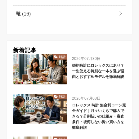
靴
(16)
新着記事
時計
2026年07月30日
婚約時計にロレックスはあり？
一生使える特別な一本を選ぶ理
由とおすすめモデルを徹底解説
時計
2026年07月08日
ロレックス 時計 無金利ローン完
全ガイド｜月々いくらで購入で
きる？分割払いの仕組み・審査
条件・後悔しない賢い買い方を
徹底解説