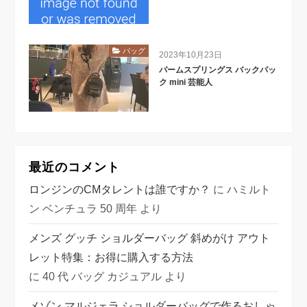
バッグ
2023年10月23日
パームスプリングス バックパッ
ク mini 芸能人
最近のコメント
ロンジンのCMタレントは誰ですか？
に
ハミルト
ン ベンチュラ 50 周年
より
メンズ グッチ ショルダーバッグ 斜めがけ アウト
レット特集：お得に購入する方法
に
40 代 バッグ カジュアル
より
メゾン マルジェラ ショルダーバッグで作るおしゃ