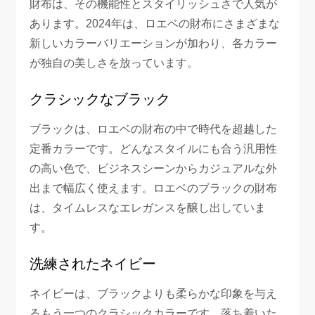
財布は、その機能性とスタイリッシュさで人気が
あります。2024年は、ロエベの財布にさまざまな
新しいカラーバリエーションが加わり、各カラー
が独自の美しさを放っています。
クラシックなブラック
ブラックは、ロエベの財布の中で時代を超越した
定番カラーです。どんなスタイルにも合う汎用性
の高い色で、ビジネスシーンからカジュアルな外
出まで幅広く使えます。ロエベのブラックの財布
は、タイムレスなエレガンスを醸し出していま
す。
洗練されたネイビー
ネイビーは、ブラックよりも柔らかな印象を与え
るもう一つのクラシックカラーです。落ち着いた