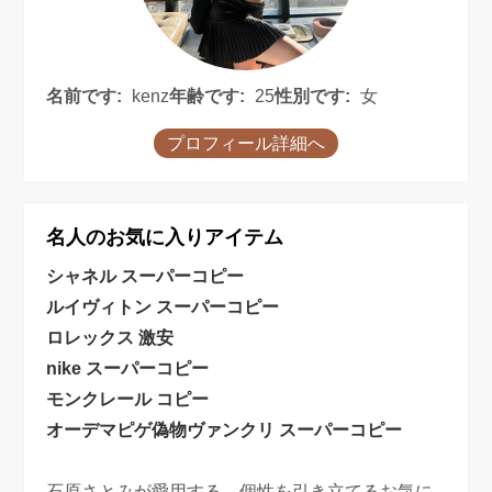
名前です:
kenz
年齢です:
25
性別です:
女
プロフィール詳細へ
名人のお気に入りアイテム
シャネル スーパーコピー
ルイヴィトン スーパーコピー
ロレックス 激安
nike スーパーコピー
モンクレール コピー
オーデマピゲ偽物
ヴァンクリ スーパーコピー
石原さとみが愛用する、個性を引き立てるお気に