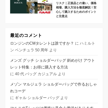
リスク｜正規品との違い、価格
相場、購入方法を徹底解説！安
心して購入するためのポイント
と注意点
最近のコメント
ロンジンのCMタレントは誰ですか？
に
ハミルト
ン ベンチュラ 50 周年
より
メンズ グッチ ショルダーバッグ 斜めがけ アウト
レット特集：お得に購入する方法
に
40 代 バッグ カジュアル
より
メゾン マルジェラ ショルダーバッグで作るおしゃ
れコーデ
に
ギャル ショルダー バッグ
より