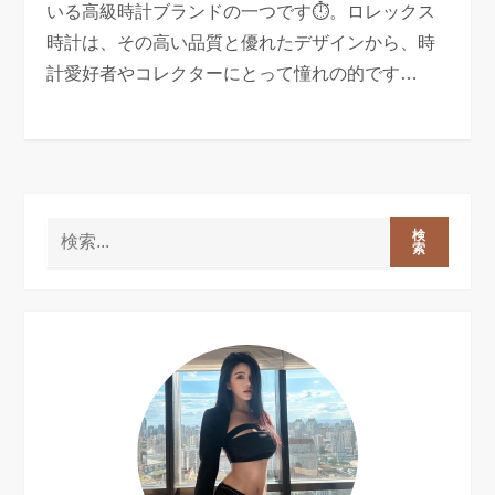
いる高級時計ブランドの一つです⏱️。ロレックス
時計は、その高い品質と優れたデザインから、時
計愛好者やコレクターにとって憧れの的です…
検
索