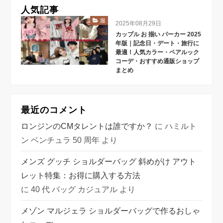
人気記事
服
2025年08月29日
カップル お 揃い パーカー 2025
年版｜記念日・デート・旅行に
最適！人気カラー・ペアルック
コーデ・おすすめ通販ショップ
まとめ
最近のコメント
ロンジンのCMタレントは誰ですか？
に
ハミルト
ン ベンチュラ 50 周年
より
メンズ グッチ ショルダーバッグ 斜めがけ アウト
レット特集：お得に購入する方法
に
40 代 バッグ カジュアル
より
メゾン マルジェラ ショルダーバッグで作るおしゃ