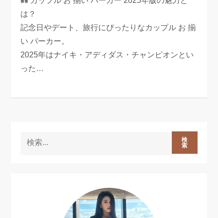
💑 カップル お 揃い パーカー 2025年版の魅力と
は？
記念日やデート、旅行にぴったりなカップル お 揃
い パーカー。
2025年はナイキ・アディダス・チャンピオンとい
った…
検
索