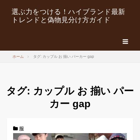
選ぶ力をつける！ハイブランド最新
トレンドと偽物見分け方ガイド
ホーム
タグ: カップル お 揃い パーカー gap
タグ:
カップル お 揃い パー
カー gap
服