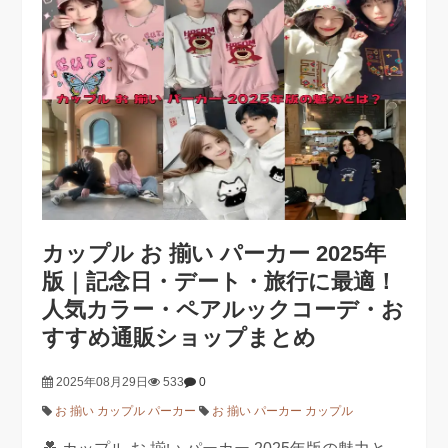
カップル お 揃い パーカー 2025年
版｜記念日・デート・旅行に最適！
人気カラー・ペアルックコーデ・お
すすめ通販ショップまとめ
2025年08月29日
533
0
お 揃い カップル パーカー
お 揃い パーカー カップル