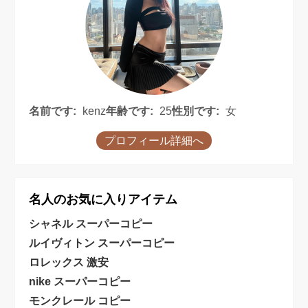
名前です:
kenz
年齢です:
25
性別です:
女
プロフィール詳細へ
名人のお気に入りアイテム
シャネル スーパーコピー
ルイヴィトン スーパーコピー
ロレックス 激安
nike スーパーコピー
モンクレール コピー