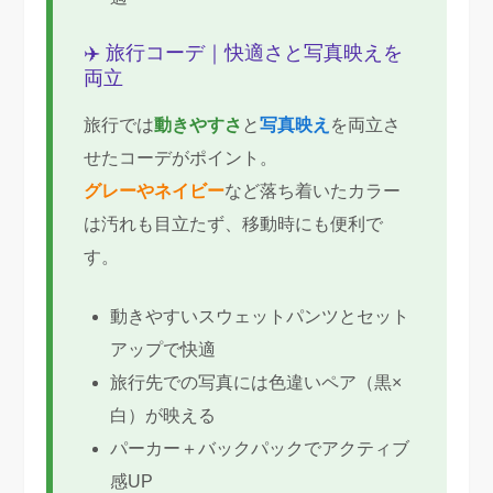
✈️ 旅行コーデ｜快適さと写真映えを
両立
旅行では
動きやすさ
と
写真映え
を両立さ
せたコーデがポイント。
グレーやネイビー
など落ち着いたカラー
は汚れも目立たず、移動時にも便利で
す。
動きやすいスウェットパンツとセット
アップで快適
旅行先での写真には色違いペア（黒×
白）が映える
パーカー＋バックパックでアクティブ
感UP