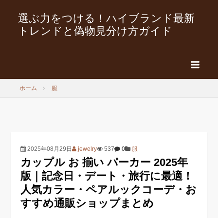
選ぶ力をつける！ハイブランド最新
トレンドと偽物見分け方ガイド
ホーム
服
2025年08月29日
jewelry
537
0
服
カップル お 揃い パーカー 2025年
版｜記念日・デート・旅行に最適！
人気カラー・ペアルックコーデ・お
すすめ通販ショップまとめ