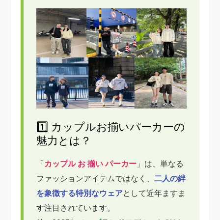
1️⃣ カップルお揃いパーカーの
魅力とは？
「
カップル お 揃い パーカー
」は、単なる
ファッションアイテムではなく、
二人の絆
を象徴する特別なウェア
として近年ますま
す注目されています。