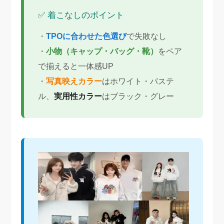
✅ 着こなしのポイント
・
TPOに合わせた色選び
で失敗なし
・
小物（キャップ・バッグ・靴）
をペア
で揃えると一体感UP
・
写真映えカラー
はホワイト・パステ
ル、
実用性カラー
はブラック・グレー