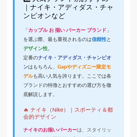
｜ナイキ・アディダス・チャ
ンピオンなど
「
カップル お 揃い パーカー ブランド
」
を選ぶ際、最も重視されるのは
信頼性
と
デザイン性
。
定番の
ナイキ・アディダス・チャンピオ
ン
はもちろん、
Gapやディズニー限定モ
デル
も高い人気を誇ります。ここでは各
ブランドの特徴とおすすめの選び方を徹
底解説します。
🔥 ナイキ（Nike）｜スポーティ＆都
会的デザイン
ナイキのお揃いパーカー
は、スタイリッ