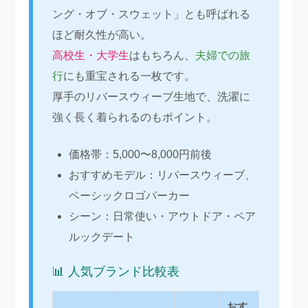
ング・オブ・スウェット」とも呼ばれる
ほど耐久性が高い。
高校生・大学生
はもちろん、
夫婦での旅
行
にも重宝される一枚です。
厚手のリバースウィーブ生地で、洗濯に
強く長く着られるのもポイント。
価格帯：5,000〜8,000円前後
おすすめモデル：リバースウィーブ、
ベーシックロゴパーカー
シーン：日常使い・アウトドア・ペア
ルックデート
📊 人気ブランド比較表
おす