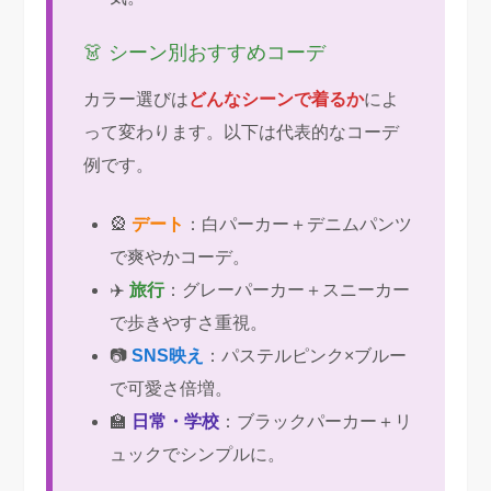
👗 シーン別おすすめコーデ
カラー選びは
どんなシーンで着るか
によ
って変わります。以下は代表的なコーデ
例です。
🎡
デート
：白パーカー＋デニムパンツ
で爽やかコーデ。
✈️
旅行
：グレーパーカー＋スニーカー
で歩きやすさ重視。
📷
SNS映え
：パステルピンク×ブルー
で可愛さ倍増。
🏫
日常・学校
：ブラックパーカー＋リ
ュックでシンプルに。