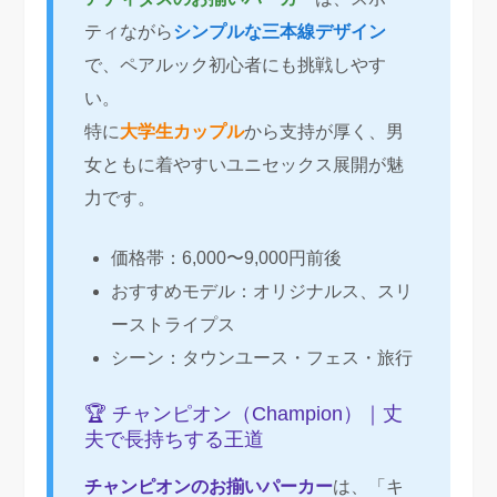
ティながら
シンプルな三本線デザイン
で、ペアルック初心者にも挑戦しやす
い。
特に
大学生カップル
から支持が厚く、男
女ともに着やすいユニセックス展開が魅
力です。
価格帯：6,000〜9,000円前後
おすすめモデル：オリジナルス、スリ
ーストライプス
シーン：タウンユース・フェス・旅行
🏆 チャンピオン（Champion）｜丈
夫で長持ちする王道
チャンピオンのお揃いパーカー
は、「キ