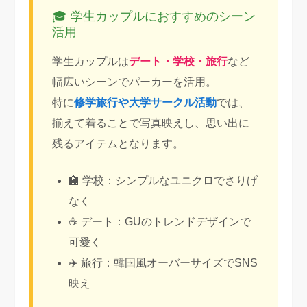
🎓 学生カップルにおすすめのシーン
活用
学生カップルは
デート・学校・旅行
など
幅広いシーンでパーカーを活用。
特に
修学旅行や大学サークル活動
では、
揃えて着ることで写真映えし、思い出に
残るアイテムとなります。
🏫 学校：シンプルなユニクロでさりげ
なく
☕ デート：GUのトレンドデザインで
可愛く
✈️ 旅行：韓国風オーバーサイズでSNS
映え