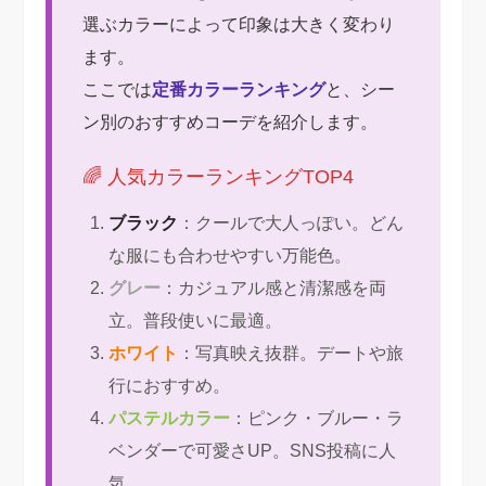
選ぶカラーによって印象は大きく変わり
ます。
ここでは
定番カラーランキング
と、シー
ン別のおすすめコーデを紹介します。
🌈 人気カラーランキングTOP4
ブラック
：クールで大人っぽい。どん
な服にも合わせやすい万能色。
グレー
：カジュアル感と清潔感を両
立。普段使いに最適。
ホワイト
：写真映え抜群。デートや旅
行におすすめ。
パステルカラー
：ピンク・ブルー・ラ
ベンダーで可愛さUP。SNS投稿に人
気。