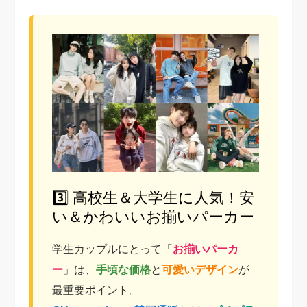
3️⃣ 高校生＆大学生に人気！安
い＆かわいいお揃いパーカー
学生カップルにとって「
お揃いパーカ
ー
」は、
手頃な価格
と
可愛いデザイン
が
最重要ポイント。