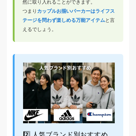
然に取り入れることができます。
つまり
カップルお揃いパーカーはライフス
テージを問わず楽しめる万能アイテム
と言
えるでしょう。
2️⃣ 人気ブランド別おすすめ