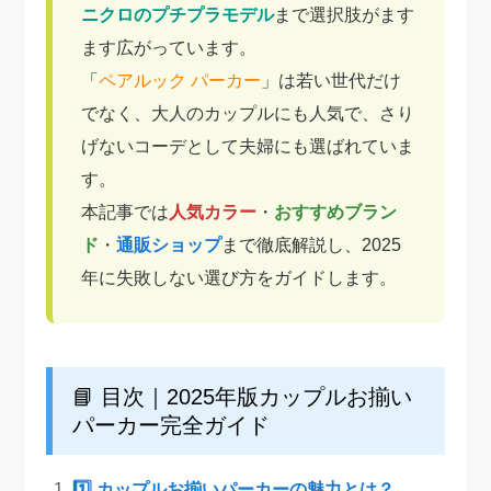
ニクロのプチプラモデル
まで選択肢がます
ます広がっています。
「
ペアルック パーカー
」は若い世代だけ
でなく、大人のカップルにも人気で、さり
げないコーデとして夫婦にも選ばれていま
す。
本記事では
人気カラー
・
おすすめブラン
ド
・
通販ショップ
まで徹底解説し、2025
年に失敗しない選び方をガイドします。
📘 目次｜2025年版カップルお揃い
パーカー完全ガイド
1️⃣ カップルお揃いパーカーの魅力とは？