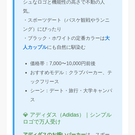
シュなロゴと機能性の高さで不動の人
気。
・スポーツデート（バスケ観戦やランニ
ング）にぴったり
・ブラック・ホワイトの定番カラーは
大
人カップル
にも自然に馴染む
価格帯：7,000〜10,000円前後
おすすめモデル：クラブパーカー、テ
ックフリース
シーン：デート・旅行・大学キャンパ
ス
💎 アディダス（Adidas）｜シンプル
ロゴで万人受け
アディダスのお揃いパーカー
は、スポー