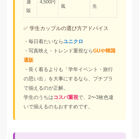
通
4,500円
風
生
販
✅ 学生カップルの選び方アドバイス
・毎日着たいなら
ユニクロ
・写真映え・トレンド重視なら
GUや韓国
通販
・長く着るよりも「学年イベント・旅行
の思い出」を大事にするなら、プチプラ
で揃えるのが正解。
学生のうちは
コスパ重視
で、2〜3枚色違
いで揃えるのもおすすめです。