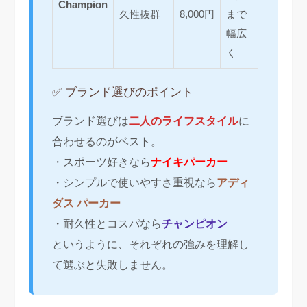
Champion
久性抜群
8,000円
まで
幅広
く
✅ ブランド選びのポイント
ブランド選びは
二人のライフスタイル
に
合わせるのがベスト。
・スポーツ好きなら
ナイキパーカー
・シンプルで使いやすさ重視なら
アディ
ダス パーカー
・耐久性とコスパなら
チャンピオン
というように、それぞれの強みを理解し
て選ぶと失敗しません。