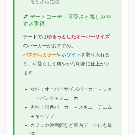
るとさらに◎
💕 デートコーデ｜可愛さと親しみや
すさ重視
デートでは
ゆるっとしたオーバーサイズ
のパーカーがおすすめ。
パステルカラー
や
ホワイト
を取り入れる
と、可愛らしく爽やかな印象に仕上がり
ます。
女性：オーバーサイズパーカー＋ショ
ートパンツ＋スニーカー
男性：同色パーカー＋スキニーデニム
＋キャップ
カフェや映画館など室内デートにも最
適