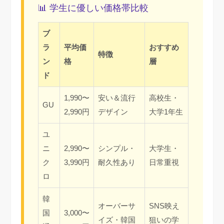
📊 学生に優しい価格帯比較
ブ
ラ
平均価
おすすめ
特徴
ン
格
層
ド
1,990〜
安い＆流行
高校生・
GU
2,990円
デザイン
大学1年生
ユ
ニ
2,990〜
シンプル・
大学生・
ク
3,990円
耐久性あり
日常重視
ロ
韓
オーバーサ
SNS映え
国
3,000〜
イズ・韓国
狙いの学