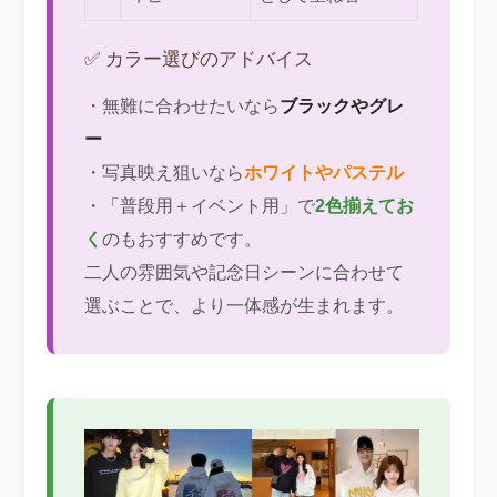
✅ カラー選びのアドバイス
・無難に合わせたいなら
ブラックやグレ
ー
・写真映え狙いなら
ホワイトやパステル
・「普段用＋イベント用」で
2色揃えてお
く
のもおすすめです。
二人の雰囲気や記念日シーンに合わせて
選ぶことで、より一体感が生まれます。