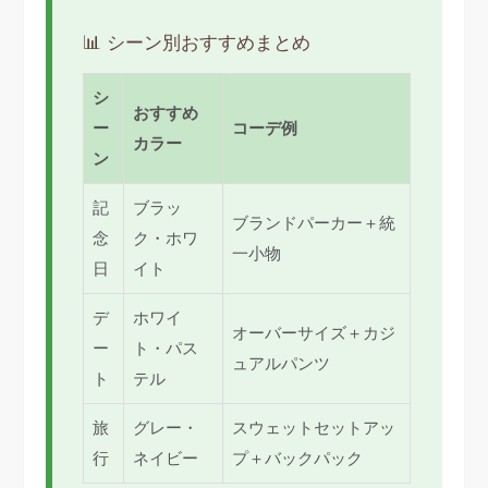
📊 シーン別おすすめまとめ
シ
おすすめ
ー
コーデ例
カラー
ン
記
ブラッ
ブランドパーカー＋統
念
ク・ホワ
一小物
日
イト
デ
ホワイ
オーバーサイズ＋カジ
ー
ト・パス
ュアルパンツ
ト
テル
旅
グレー・
スウェットセットアッ
行
ネイビー
プ＋バックパック