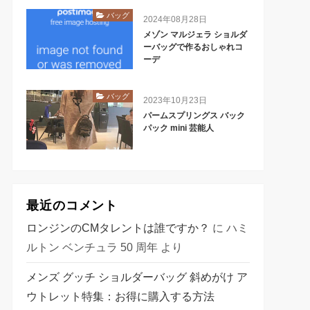
バッグ
2024年08月28日
メゾン マルジェラ ショルダ
ーバッグで作るおしゃれコ
ーデ
バッグ
2023年10月23日
パームスプリングス バック
パック mini 芸能人
最近のコメント
ロンジンのCMタレントは誰ですか？
に
ハミ
ルトン ベンチュラ 50 周年
より
メンズ グッチ ショルダーバッグ 斜めがけ ア
ウトレット特集：お得に購入する方法