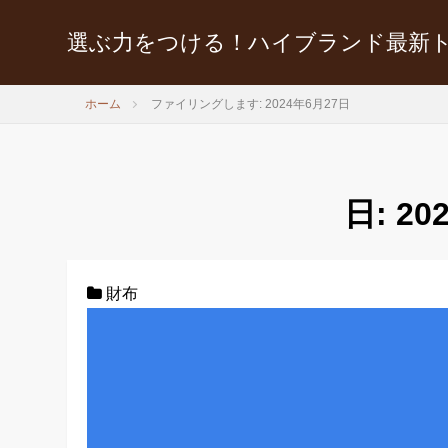
選ぶ力をつける！ハイブランド最新
ホーム
ファイリングします: 2024年6月27日
日:
20
財布