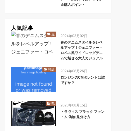
＆購入ポイント
人気記事
服
2024年03月02日
春のデニムスタイルをレベ
ルアップ！ジェニファー・
ロペス風ワイドレッグデニ
ムで魅せる大人カジュアル
時計
2024年08月26日
ロンジンのCMタレントは誰
ですか？
靴
2023年08月15日
トラヴィス ブラック ファン
トム 偽物 見分け方