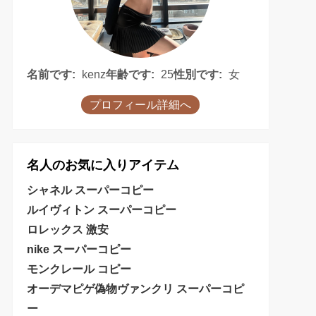
名前です:
kenz
年齢です:
25
性別です:
女
プロフィール詳細へ
名人のお気に入りアイテム
シャネル スーパーコピー
ルイヴィトン スーパーコピー
ロレックス 激安
nike スーパーコピー
モンクレール コピー
オーデマピゲ偽物
ヴァンクリ スーパーコピ
ー