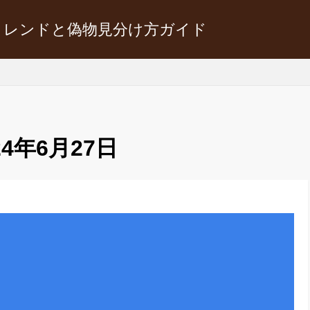
トレンドと偽物見分け方ガイド
24年6月27日