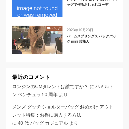
ッグで作るおしゃれコーデ
バッグ
2023年10月23日
パームスプリングス バックパッ
ク mini 芸能人
最近のコメント
ロンジンのCMタレントは誰ですか？
に
ハミルト
ン ベンチュラ 50 周年
より
メンズ グッチ ショルダーバッグ 斜めがけ アウト
レット特集：お得に購入する方法
に
40 代 バッグ カジュアル
より