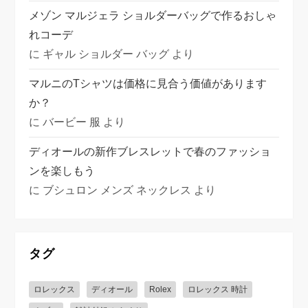
メゾン マルジェラ ショルダーバッグで作るおしゃ
れコーデ
に
ギャル ショルダー バッグ
より
マルニのTシャツは価格に見合う価値があります
か？
に
バービー 服
より
ディオールの新作ブレスレットで春のファッショ
ンを楽しもう
に
ブシュロン メンズ ネックレス
より
タグ
ロレックス
ディオール
Rolex
ロレックス 時計