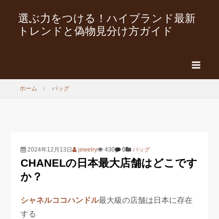
選ぶ力をつける！ハイブランド最新
トレンドと偽物見分け方ガイド
ホーム
バッグ
2024年12月13日
jewelry
430
0
バッグ
CHANELの日本最大店舗はどこです
か？
シャネルココハンドル
最大級の店舗は日本に存在
する