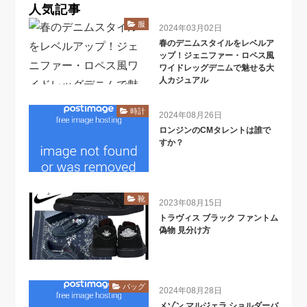
人気記事
服
2024年03月02日
春のデニムスタイルをレベルア
ップ！ジェニファー・ロペス風
ワイドレッグデニムで魅せる大
人カジュアル
時計
2024年08月26日
ロンジンのCMタレントは誰で
すか？
靴
2023年08月15日
トラヴィス ブラック ファントム
偽物 見分け方
バッグ
2024年08月28日
メゾン マルジェラ ショルダーバ