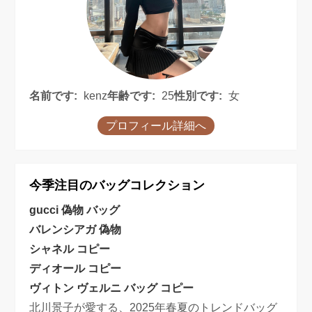
名前です:
kenz
年齢です:
25
性別です:
女
プロフィール詳細へ
今季注目のバッグコレクション
gucci 偽物 バッグ
バレンシアガ 偽物
シャネル コピー
ディオール コピー
ヴィトン ヴェルニ バッグ コピー
北川景子が愛する、2025年春夏のトレンドバッグ