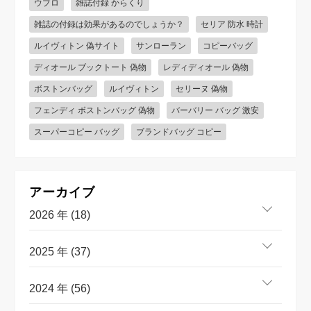
ウブロ
雑誌付録 からくり
雑誌の付録は効果があるのでしょうか？
セリア 防水 時計
ルイヴィトン 偽サイト
サンローラン
コピーバッグ
ディオール ブックトート 偽物
レディディオール 偽物
ボストンバッグ
ルイヴィトン
セリーヌ 偽物
フェンディ ボストンバッグ 偽物
バーバリー バッグ 激安
スーパーコピー バッグ
ブランドバッグ コピー
アーカイブ
2026 年 (18)
2025 年 (37)
2024 年 (56)