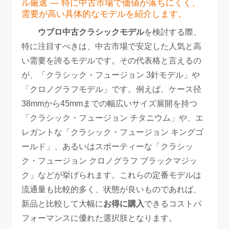
ル厳選 — 特に中古市場で価値が落ちにくく、
需要が高い具体的なモデルを紹介します。
ウブロ中古クラシックモデル
を検討する際、
特に注目すべきは、中古市場で安定した人気と高
い需要を誇るモデルです。その代表格と言えるの
が、「クラシック・フュージョン 3針モデル」や
「クロノグラフモデル」です。例えば、ケース径
38mmから45mmまでの幅広いサイズ展開を持つ
「クラシック・フュージョン チタニウム」や、エ
レガントな「クラシック・フュージョン キングゴ
ールド」、あるいはスポーティーな「クラシッ
ク・フュージョン クロノグラフ ブラックマジッ
ク」などが挙げられます。これらの定番モデルは
流通量も比較的多く、状態が良いものであれば、
新品と比較して大幅に
お得に購入
できるコストパ
フォーマンスに優れた選択肢となります。