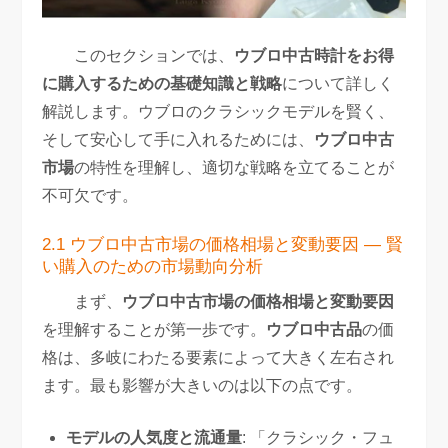
このセクションでは、
ウブロ中古時計をお得
に購入するための基礎知識と戦略
について詳しく
解説します。ウブロのクラシックモデルを賢く、
そして安心して手に入れるためには、
ウブロ中古
市場
の特性を理解し、適切な戦略を立てることが
不可欠です。
2.1 ウブロ中古市場の価格相場と変動要因 — 賢
い購入のための市場動向分析
まず、
ウブロ中古市場の価格相場と変動要因
を理解することが第一歩です。
ウブロ中古品
の価
格は、多岐にわたる要素によって大きく左右され
ます。最も影響が大きいのは以下の点です。
モデルの人気度と流通量
: 「クラシック・フュ