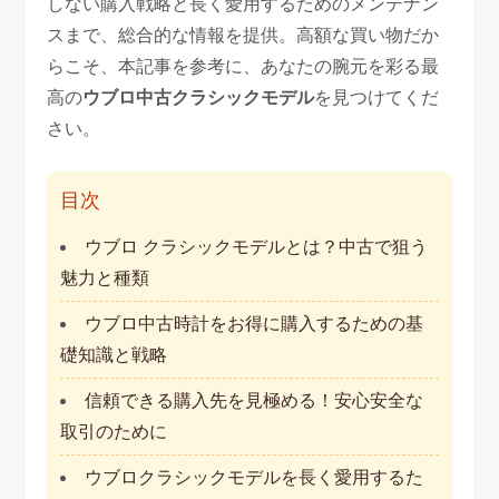
しない購入戦略と長く愛用するためのメンテナン
スまで、総合的な情報を提供。高額な買い物だか
らこそ、本記事を参考に、あなたの腕元を彩る最
高の
ウブロ中古クラシックモデル
を見つけてくだ
さい。
目次
ウブロ クラシックモデルとは？中古で狙う
魅力と種類
ウブロ中古時計をお得に購入するための基
礎知識と戦略
信頼できる購入先を見極める！安心安全な
取引のために
ウブロクラシックモデルを長く愛用するた