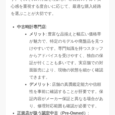
心感を重視する度合いに応じて、最適な購入経路
を選ぶことが大切です。
中古時計専門店
:
メリット
: 豊富な品揃えと幅広い価格帯
が魅力で、特定のモデルや廃盤品を見つ
けやすいです。専門知識を持つスタッフ
からアドバイスを受けやすく、独自の保
証が付くことも多いです。実店舗での対
面販売により、現物の状態を細かく確認
できます。
デメリット
: 店舗の真贋鑑定能力や信頼
性を事前に確認することが肝要です。保
証内容がメーカー保証と異なる場合があ
り、修理対応範囲も確認が必要です。
正規店が扱う認定中古（Pre-Owned）
: