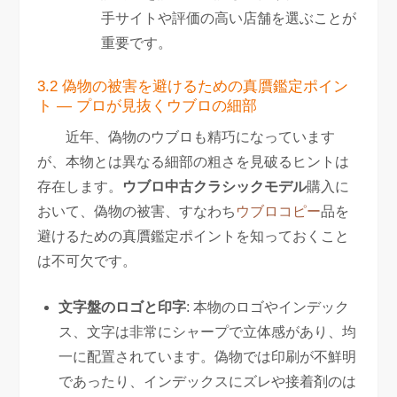
手サイトや評価の高い店舗を選ぶことが
重要です。
3.2 偽物の被害を避けるための真贋鑑定ポイン
ト — プロが見抜くウブロの細部
近年、偽物のウブロも精巧になっています
が、本物とは異なる細部の粗さを見破るヒントは
存在します。
ウブロ中古クラシックモデル
購入に
おいて、偽物の被害、すなわち
ウブロコピー
品を
避けるための真贋鑑定ポイントを知っておくこと
は不可欠です。
文字盤のロゴと印字
: 本物のロゴやインデック
ス、文字は非常にシャープで立体感があり、均
一に配置されています。偽物では印刷が不鮮明
であったり、インデックスにズレや接着剤のは