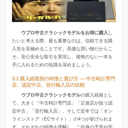
ウブロ中古クラシックモデルをお得に購入
し
たいと考える際、最も重要なのは、信頼できる購
入先を見極めることです。高価な買い物だからこ
そ、安心安全な取引を実現し、後悔のない一本を
手に入れるための知識を深めましょう。
3.1 購入経路別の特徴と選び方 — 中古時計専門
店、認定中古、並行輸入店の比較
ウブロ中古クラシックモデル
の購入経路とし
て、大きく「中古時計専門店」「正規店が扱う認
定中古」「並行輸入店」、そして近年では「オン
ラインストア（ECサイト）」の4つが挙げられま
す。それぞれの特徴を理解し、ご自身の予算や安