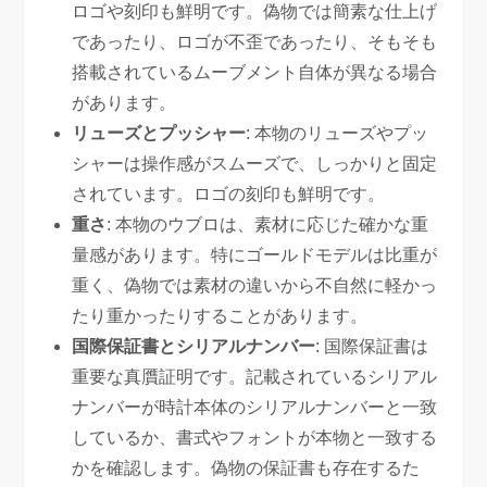
ロゴや刻印も鮮明です。偽物では簡素な仕上げ
であったり、ロゴが不歪であったり、そもそも
搭載されているムーブメント自体が異なる場合
があります。
リューズとプッシャー
: 本物のリューズやプッ
シャーは操作感がスムーズで、しっかりと固定
されています。ロゴの刻印も鮮明です。
重さ
: 本物のウブロは、素材に応じた確かな重
量感があります。特にゴールドモデルは比重が
重く、偽物では素材の違いから不自然に軽かっ
たり重かったりすることがあります。
国際保証書とシリアルナンバー
: 国際保証書は
重要な真贋証明です。記載されているシリアル
ナンバーが時計本体のシリアルナンバーと一致
しているか、書式やフォントが本物と一致する
かを確認します。偽物の保証書も存在するた