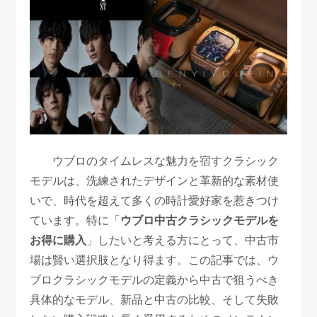
ウブロのタイムレスな魅力を宿すクラシック
モデルは、洗練されたデザインと革新的な素材使
いで、時代を超えて多くの時計愛好家を惹きつけ
ています。特に「
ウブロ中古クラシックモデルを
お得に購入
」したいと考える方にとって、中古市
場は賢い選択肢となり得ます。この記事では、ウ
ブロクラシックモデルの定義から中古で狙うべき
具体的なモデル、新品と中古の比較、そして失敗