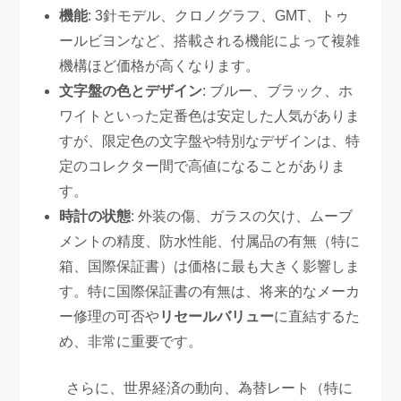
機能
: 3針モデル、クロノグラフ、GMT、トゥ
ールビヨンなど、搭載される機能によって複雑
機構ほど価格が高くなります。
文字盤の色とデザイン
: ブルー、ブラック、ホ
ワイトといった定番色は安定した人気がありま
すが、限定色の文字盤や特別なデザインは、特
定のコレクター間で高値になることがありま
す。
時計の状態
: 外装の傷、ガラスの欠け、ムーブ
メントの精度、防水性能、付属品の有無（特に
箱、国際保証書）は価格に最も大きく影響しま
す。特に国際保証書の有無は、将来的なメーカ
ー修理の可否や
リセールバリュー
に直結するた
め、非常に重要です。
さらに、世界経済の動向、為替レート（特に