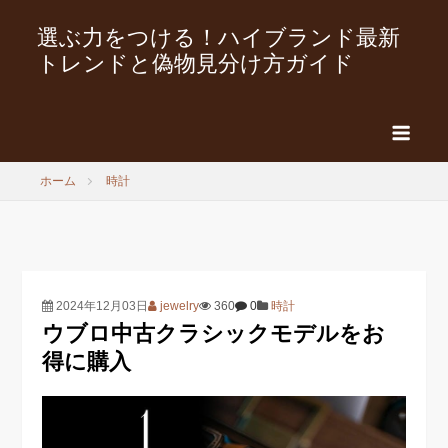
選ぶ力をつける！ハイブランド最新
トレンドと偽物見分け方ガイド
ホーム
時計
2024年12月03日
jewelry
360
0
時計
ウブロ中古クラシックモデルをお
得に購入