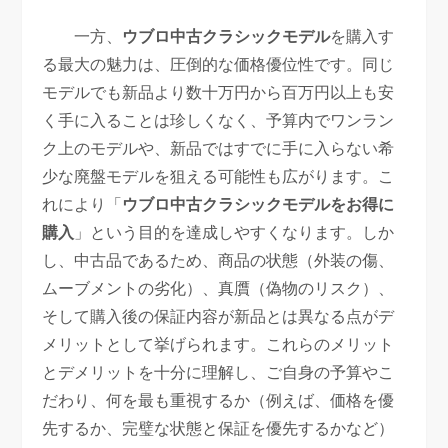
一方、
ウブロ中古クラシックモデル
を購入す
る最大の魅力は、圧倒的な価格優位性です。同じ
モデルでも新品より数十万円から百万円以上も安
く手に入ることは珍しくなく、予算内でワンラン
ク上のモデルや、新品ではすでに手に入らない希
少な廃盤モデルを狙える可能性も広がります。こ
れにより「
ウブロ中古クラシックモデルをお得に
購入
」という目的を達成しやすくなります。しか
し、中古品であるため、商品の状態（外装の傷、
ムーブメントの劣化）、真贋（偽物のリスク）、
そして購入後の保証内容が新品とは異なる点がデ
メリットとして挙げられます。これらのメリット
とデメリットを十分に理解し、ご自身の予算やこ
だわり、何を最も重視するか（例えば、価格を優
先するか、完璧な状態と保証を優先するかなど）