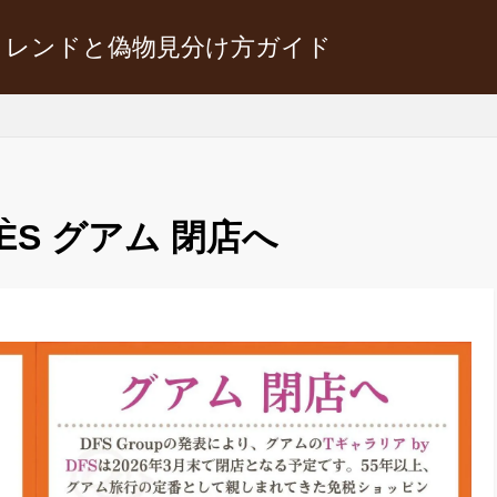
トレンドと偽物見分け方ガイド
MÈS グアム 閉店へ