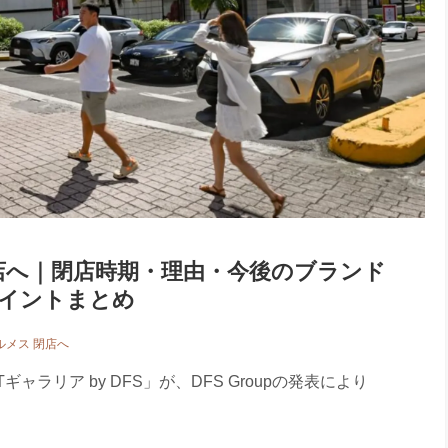
閉店へ｜閉店時期・理由・今後のブランド
イントまとめ
ルメス 閉店へ
ラリア by DFS」が、DFS Groupの発表により