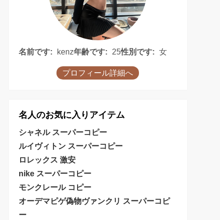
名前です:
kenz
年齢です:
25
性別です:
女
プロフィール詳細へ
名人のお気に入りアイテム
シャネル スーパーコピー
ルイヴィトン スーパーコピー
ロレックス 激安
nike スーパーコピー
モンクレール コピー
オーデマピゲ偽物
ヴァンクリ スーパーコピ
ー