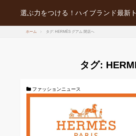
選ぶ力をつける！ハイブランド最新
ホーム
タグ: HERMÈS グアム 閉店へ
タグ:
HER
ファッションニュース