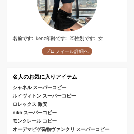
名前です:
kenz
年齢です:
25
性別です:
女
プロフィール詳細へ
名人のお気に入りアイテム
シャネル スーパーコピー
ルイヴィトン スーパーコピー
ロレックス 激安
nike スーパーコピー
モンクレール コピー
オーデマピゲ偽物
ヴァンクリ スーパーコピー