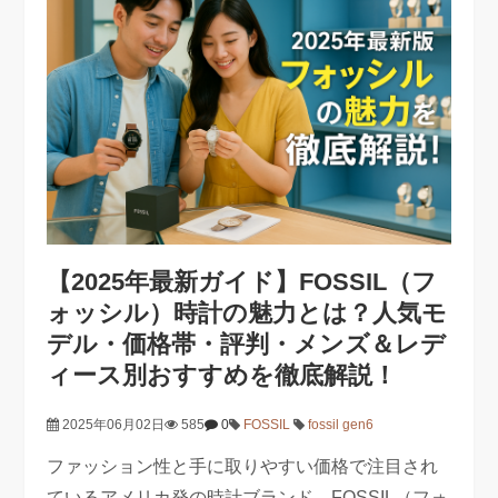
【2025年最新ガイド】FOSSIL（フ
ォッシル）時計の魅力とは？人気モ
デル・価格帯・評判・メンズ＆レデ
ィース別おすすめを徹底解説！
2025年06月02日
585
0
FOSSIL
fossil gen6
ファッション性と手に取りやすい価格で注目され
ているアメリカ発の時計ブランド、FOSSIL（フォ