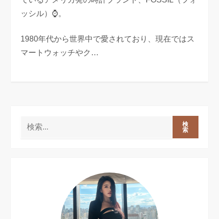
ッシル）⌚。
1980年代から世界中で愛されており、現在ではス
マートウォッチやク…
検
索