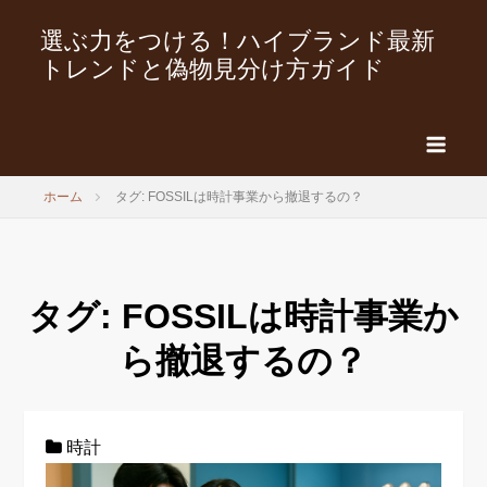
選ぶ力をつける！ハイブランド最新
トレンドと偽物見分け方ガイド
ホーム
タグ: FOSSILは時計事業から撤退するの？
タグ:
FOSSILは時計事業か
ら撤退するの？
時計