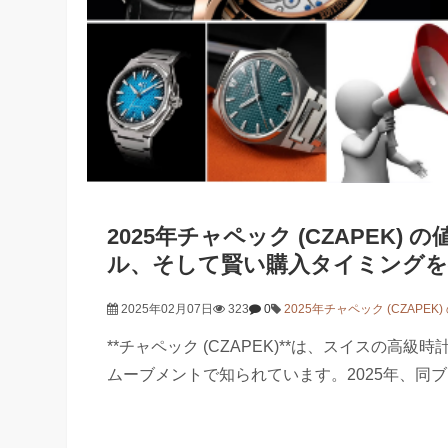
2025年チャペック (CZAPEK
ル、そして賢い購入タイミングを
2025年02月07日
323
0
2025年チャペック (CZAPEK
**チャペック (CZAPEK)**は、スイスの
ムーブメントで知られています。2025年、同