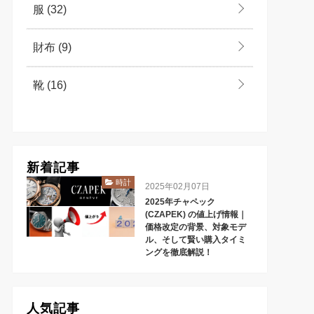
服
(32)
財布
(9)
靴
(16)
新着記事
時計
2025年02月07日
2025年チャペック
(CZAPEK) の値上げ情報｜
価格改定の背景、対象モデ
ル、そして賢い購入タイミ
ングを徹底解説！
人気記事