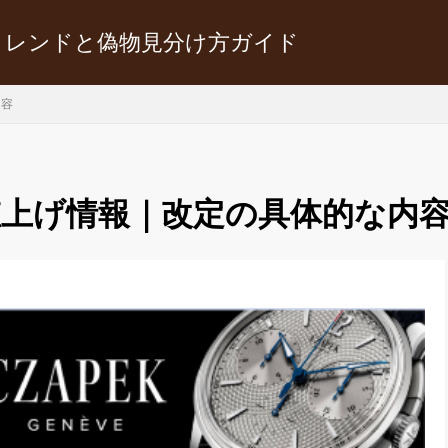
トレンドと偽物見分け方ガイド
内容
年の値上げ情報｜改定の具体的な内