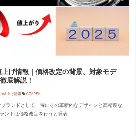
) の値上げ情報｜価格改定の背景、対象モデ
徹底解説！
) の値上げ情報
CZAPEK
高級時計ブランドとして、特にその革新的なデザインと高精度な
ブランドは価格改定を行うと発表…