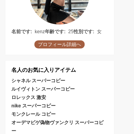
名前です:
kenz
年齢です:
25
性別です:
女
プロフィール詳細へ
名人のお気に入りアイテム
シャネル スーパーコピー
ルイヴィトン スーパーコピー
ロレックス 激安
nike スーパーコピー
モンクレール コピー
オーデマピゲ偽物
ヴァンクリ スーパーコピ
ー