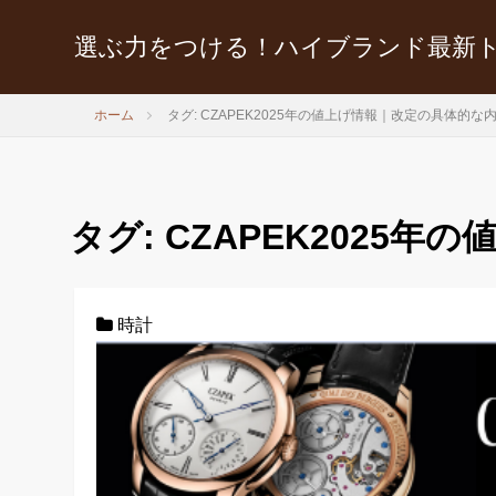
選ぶ力をつける！ハイブランド最新
ホーム
タグ: CZAPEK2025年の値上げ情報｜改定の具体的な
タグ:
CZAPEK2025
時計