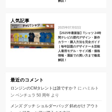
解説！
人気記事
服
2025年07月02日
【2025年最新版】Tシャツ 24時
間テレビの歴代デザイン・新作
カラー・購入方法を完全ガイド
｜毎年話題のデザイナー＆芸能
人着用モデル・サイズ感・価格
情報・通販での買い方まで徹底
解説！
最近のコメント
ロンジンのCMタレントは誰ですか？
に
ハミルト
ン ベンチュラ 50 周年
より
メンズ グッチ ショルダーバッグ 斜めがけ アウト