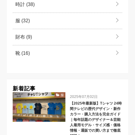
時計
(38)
服
(32)
財布
(9)
靴
(16)
新着記事
服
2025年07月02日
【2025年最新版】Tシャツ 24時
間テレビの歴代デザイン・新作
カラー・購入方法を完全ガイド
｜毎年話題のデザイナー＆芸能
人着用モデル・サイズ感・価格
情報・通販での買い方まで徹底