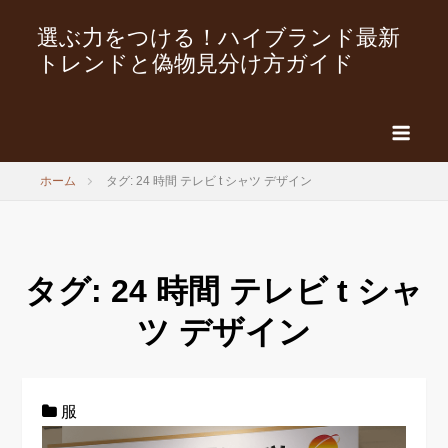
選ぶ力をつける！ハイブランド最新
トレンドと偽物見分け方ガイド
ホーム
タグ: 24 時間 テレビ t シャツ デザイン
タグ:
24 時間 テレビ t シャ
ツ デザイン
服