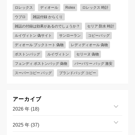
ロレックス
ディオール
Rolex
ロレックス 時計
ウブロ
雑誌付録 からくり
雑誌の付録は効果があるのでしょうか？
セリア 防水 時計
ルイヴィトン 偽サイト
サンローラン
コピーバッグ
ディオール ブックトート 偽物
レディディオール 偽物
ボストンバッグ
ルイヴィトン
セリーヌ 偽物
フェンディ ボストンバッグ 偽物
バーバリー バッグ 激安
スーパーコピー バッグ
ブランドバッグ コピー
アーカイブ
2026 年 (18)
2025 年 (37)