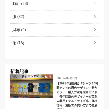
時計
(38)
服
(32)
財布
(9)
靴
(16)
新着記事
服
2025年07月02日
【2025年最新版】Tシャツ 24時
間テレビの歴代デザイン・新作
カラー・購入方法を完全ガイド
｜毎年話題のデザイナー＆芸能
人着用モデル・サイズ感・価格
情報・通販での買い方まで徹底