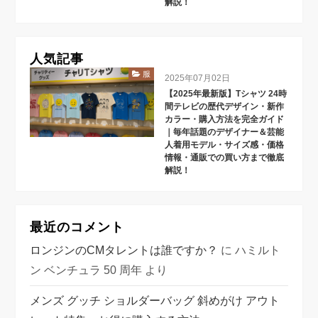
解説！
人気記事
服
2025年07月02日
【2025年最新版】Tシャツ 24時
間テレビの歴代デザイン・新作
カラー・購入方法を完全ガイド
｜毎年話題のデザイナー＆芸能
人着用モデル・サイズ感・価格
情報・通販での買い方まで徹底
解説！
最近のコメント
ロンジンのCMタレントは誰ですか？
に
ハミルト
ン ベンチュラ 50 周年
より
メンズ グッチ ショルダーバッグ 斜めがけ アウト