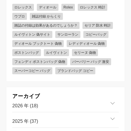
ロレックス
ディオール
Rolex
ロレックス 時計
ウブロ
雑誌付録 からくり
雑誌の付録は効果があるのでしょうか？
セリア 防水 時計
ルイヴィトン 偽サイト
サンローラン
コピーバッグ
ディオール ブックトート 偽物
レディディオール 偽物
ボストンバッグ
ルイヴィトン
セリーヌ 偽物
フェンディ ボストンバッグ 偽物
バーバリー バッグ 激安
スーパーコピー バッグ
ブランドバッグ コピー
アーカイブ
2026 年 (18)
2025 年 (37)