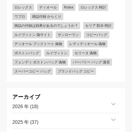
ロレックス
ディオール
Rolex
ロレックス 時計
ウブロ
雑誌付録 からくり
雑誌の付録は効果があるのでしょうか？
セリア 防水 時計
ルイヴィトン 偽サイト
サンローラン
コピーバッグ
ディオール ブックトート 偽物
レディディオール 偽物
ボストンバッグ
ルイヴィトン
セリーヌ 偽物
フェンディ ボストンバッグ 偽物
バーバリー バッグ 激安
スーパーコピー バッグ
ブランドバッグ コピー
アーカイブ
2026 年 (18)
2025 年 (37)