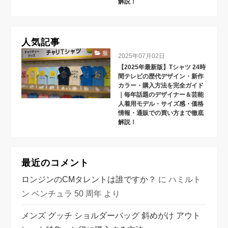
解説！
人気記事
服
2025年07月02日
【2025年最新版】Tシャツ 24時
間テレビの歴代デザイン・新作
カラー・購入方法を完全ガイド
｜毎年話題のデザイナー＆芸能
人着用モデル・サイズ感・価格
情報・通販での買い方まで徹底
解説！
最近のコメント
ロンジンのCMタレントは誰ですか？
に
ハミルト
ン ベンチュラ 50 周年
より
メンズ グッチ ショルダーバッグ 斜めがけ アウト