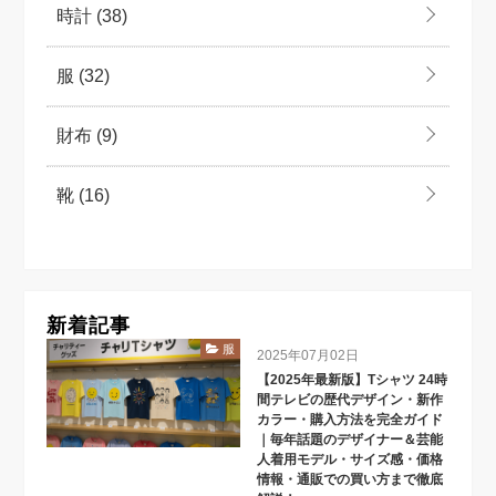
時計
(38)
服
(32)
財布
(9)
靴
(16)
新着記事
服
2025年07月02日
【2025年最新版】Tシャツ 24時
間テレビの歴代デザイン・新作
カラー・購入方法を完全ガイド
｜毎年話題のデザイナー＆芸能
人着用モデル・サイズ感・価格
情報・通販での買い方まで徹底