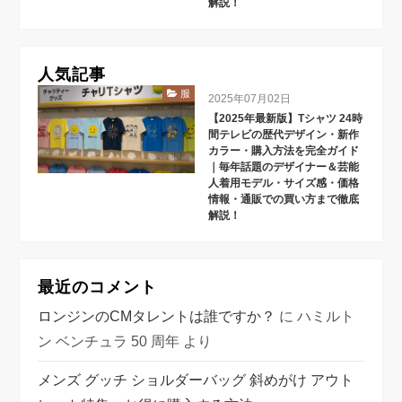
解説！
人気記事
服
2025年07月02日
【2025年最新版】Tシャツ 24時
間テレビの歴代デザイン・新作
カラー・購入方法を完全ガイド
｜毎年話題のデザイナー＆芸能
人着用モデル・サイズ感・価格
情報・通販での買い方まで徹底
解説！
最近のコメント
ロンジンのCMタレントは誰ですか？
に
ハミルト
ン ベンチュラ 50 周年
より
メンズ グッチ ショルダーバッグ 斜めがけ アウト