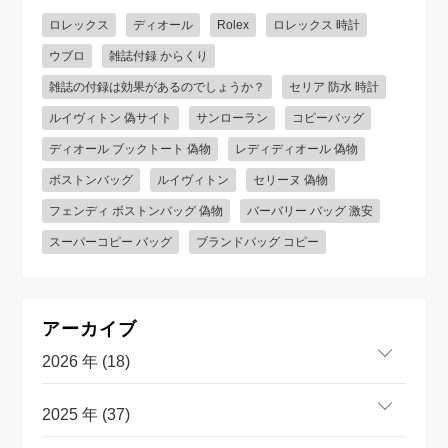
ロレックス
ディオール
Rolex
ロレックス 時計
ウブロ
雑誌付録 からくり
雑誌の付録は効果があるのでしょうか？
セリア 防水 時計
ルイヴィトン 偽サイト
サンローラン
コピーバッグ
ディオール ブックトート 偽物
レディディオール 偽物
ボストンバッグ
ルイヴィトン
セリーヌ 偽物
フェンディ ボストンバッグ 偽物
バーバリー バッグ 激安
スーパーコピー バッグ
ブランドバッグ コピー
アーカイブ
2026 年 (18)
2025 年 (37)