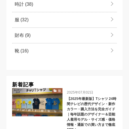
時計
(38)
服
(32)
財布
(9)
靴
(16)
新着記事
服
2025年07月02日
【2025年最新版】Tシャツ 24時
間テレビの歴代デザイン・新作
カラー・購入方法を完全ガイド
｜毎年話題のデザイナー＆芸能
人着用モデル・サイズ感・価格
情報・通販での買い方まで徹底