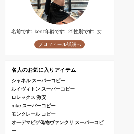
名前です:
kenz
年齢です:
25
性別です:
女
プロフィール詳細へ
名人のお気に入りアイテム
シャネル スーパーコピー
ルイヴィトン スーパーコピー
ロレックス 激安
nike スーパーコピー
モンクレール コピー
オーデマピゲ偽物
ヴァンクリ スーパーコピ
ー