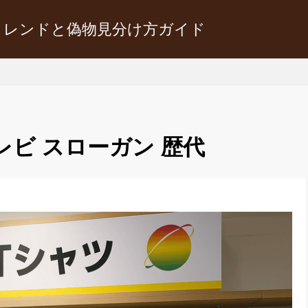
トレンドと偽物見分け方ガイド
レビ スローガン 歴代