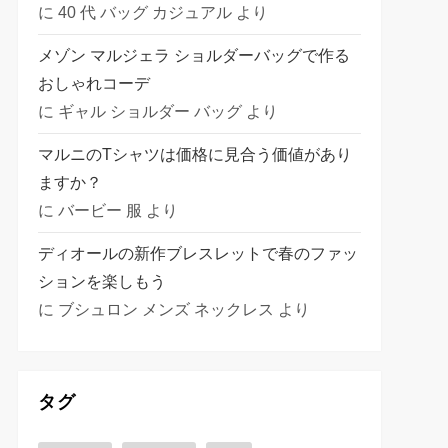
に
40 代 バッグ カジュアル
より
メゾン マルジェラ ショルダーバッグで作る
おしゃれコーデ
に
ギャル ショルダー バッグ
より
マルニのTシャツは価格に見合う価値があり
ますか？
に
バービー 服
より
ディオールの新作ブレスレットで春のファッ
ションを楽しもう
に
ブシュロン メンズ ネックレス
より
タグ