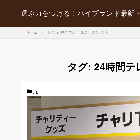
選ぶ力をつける！ハイブランド最新
ホーム
タグ: 24時間テレビ スローガン 歴代
タグ:
24時間テ
服