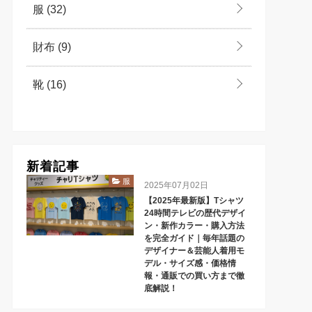
服
(32)
財布
(9)
靴
(16)
新着記事
服
2025年07月02日
【2025年最新版】Tシャツ
24時間テレビの歴代デザイ
ン・新作カラー・購入方法
を完全ガイド｜毎年話題の
デザイナー＆芸能人着用モ
デル・サイズ感・価格情
報・通販での買い方まで徹
底解説！