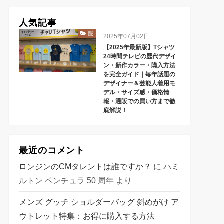
人気記事
服
2025年07月02日
【2025年最新版】Tシャツ
24時間テレビの歴代デザイ
ン・新作カラー・購入方法
を完全ガイド｜毎年話題の
デザイナー＆芸能人着用モ
デル・サイズ感・価格情
報・通販での買い方まで徹
底解説！
最近のコメント
ロンジンのCMタレントは誰ですか？
に
ハミ
ルトン ベンチュラ 50 周年
より
メンズ グッチ ショルダーバッグ 斜めがけ ア
ウトレット特集：お得に購入する方法