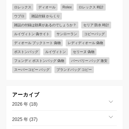
ロレックス
ディオール
Rolex
ロレックス 時計
ウブロ
雑誌付録 からくり
雑誌の付録は効果があるのでしょうか？
セリア 防水 時計
ルイヴィトン 偽サイト
サンローラン
コピーバッグ
ディオール ブックトート 偽物
レディディオール 偽物
ボストンバッグ
ルイヴィトン
セリーヌ 偽物
フェンディ ボストンバッグ 偽物
バーバリー バッグ 激安
スーパーコピー バッグ
ブランドバッグ コピー
アーカイブ
2026 年 (18)
2025 年 (37)