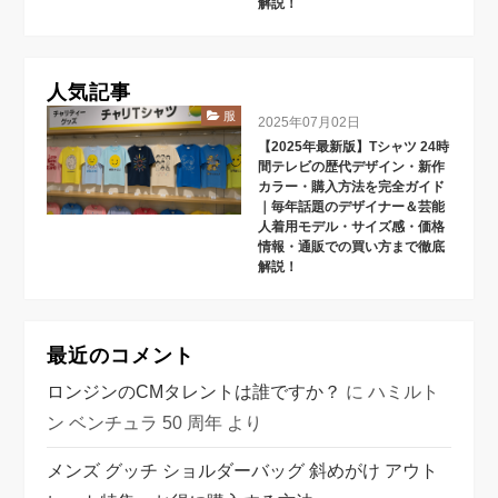
解説！
人気記事
服
2025年07月02日
【2025年最新版】Tシャツ 24時
間テレビの歴代デザイン・新作
カラー・購入方法を完全ガイド
｜毎年話題のデザイナー＆芸能
人着用モデル・サイズ感・価格
情報・通販での買い方まで徹底
解説！
最近のコメント
ロンジンのCMタレントは誰ですか？
に
ハミルト
ン ベンチュラ 50 周年
より
メンズ グッチ ショルダーバッグ 斜めがけ アウト