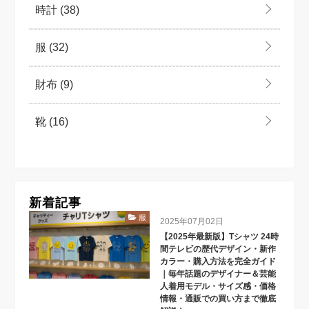
時計
(38)
服
(32)
財布
(9)
靴
(16)
新着記事
服
2025年07月02日
【2025年最新版】Tシャツ 24時
間テレビの歴代デザイン・新作
カラー・購入方法を完全ガイド
｜毎年話題のデザイナー＆芸能
人着用モデル・サイズ感・価格
情報・通販での買い方まで徹底