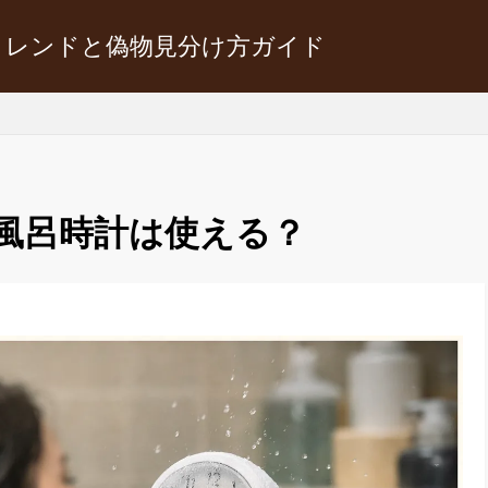
トレンドと偽物見分け方ガイド
の風呂時計は使える？