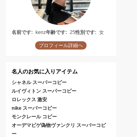
名前です:
kenz
年齢です:
25
性別です:
女
プロフィール詳細へ
名人のお気に入りアイテム
シャネル スーパーコピー
ルイヴィトン スーパーコピー
ロレックス 激安
nike スーパーコピー
モンクレール コピー
オーデマピゲ偽物
ヴァンクリ スーパーコピ
ー