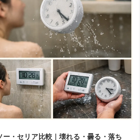
イソー・セリア比較｜壊れる・曇る・落ち