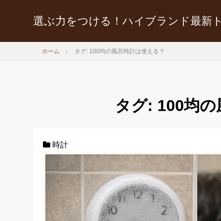
選ぶ力をつける！ハイブランド最新
ホーム
タグ: 100均の風呂時計は使える？
タグ:
100均
時計