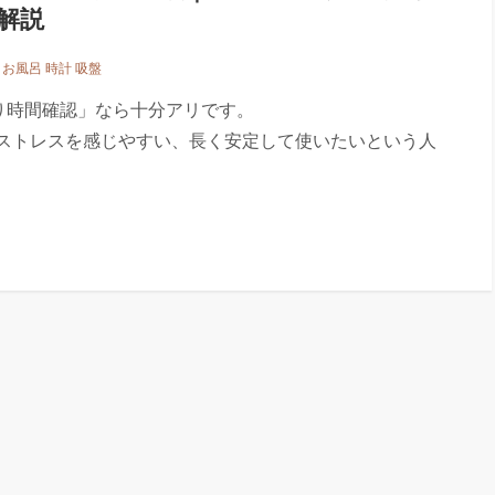
解説
均 お風呂 時計 吸盤
り時間確認」なら十分アリです。
ストレスを感じやすい、長く安定して使いたいという人