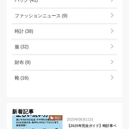
バッグ
(41)
ファッションニュース
(9)
時計
(38)
服
(32)
財布
(9)
靴
(16)
新着記事
時計
2025年06月11日
【2025年完全ガイド】時計革ベ