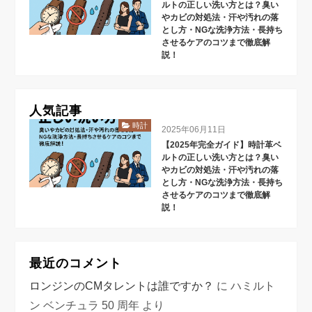
ルトの正しい洗い方とは？臭い
やカビの対処法・汗や汚れの落
とし方・NGな洗浄方法・長持ち
させるケアのコツまで徹底解
説！
人気記事
時計
2025年06月11日
【2025年完全ガイド】時計革ベ
ルトの正しい洗い方とは？臭い
やカビの対処法・汗や汚れの落
とし方・NGな洗浄方法・長持ち
させるケアのコツまで徹底解
説！
最近のコメント
ロンジンのCMタレントは誰ですか？
に
ハミルト
ン ベンチュラ 50 周年
より