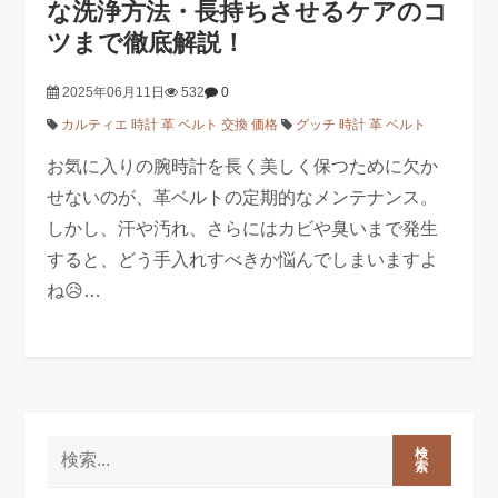
な洗浄方法・長持ちさせるケアのコ
ツまで徹底解説！
2025年06月11日
532
0
カルティエ 時計 革 ベルト 交換 価格
グッチ 時計 革 ベルト
お気に入りの腕時計を長く美しく保つために欠か
せないのが、革ベルトの定期的なメンテナンス。
しかし、汗や汚れ、さらにはカビや臭いまで発生
すると、どう手入れすべきか悩んでしまいますよ
ね😥…
検
索