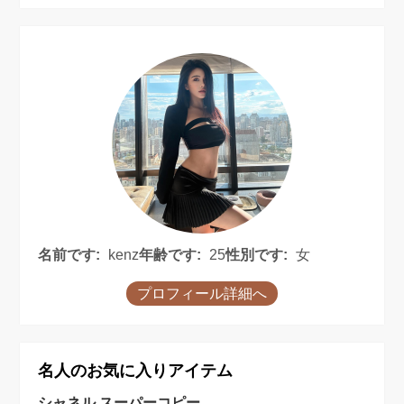
名前です:
kenz
年齢です:
25
性別です:
女
プロフィール詳細へ
名人のお気に入りアイテム
シャネル スーパーコピー