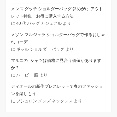
メンズ グッチ ショルダーバッグ 斜めがけ アウト
レット特集：お得に購入する方法
に
40 代 バッグ カジュアル
より
メゾン マルジェラ ショルダーバッグで作るおしゃ
れコーデ
に
ギャル ショルダー バッグ
より
マルニのTシャツは価格に見合う価値があります
か？
に
バービー 服
より
ディオールの新作ブレスレットで春のファッショ
ンを楽しもう
に
ブシュロン メンズ ネックレス
より