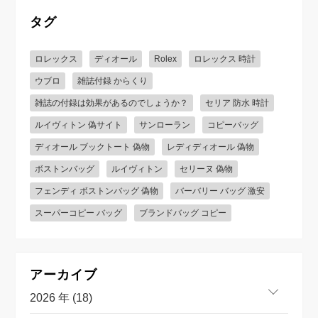
タグ
ロレックス
ディオール
Rolex
ロレックス 時計
ウブロ
雑誌付録 からくり
雑誌の付録は効果があるのでしょうか？
セリア 防水 時計
ルイヴィトン 偽サイト
サンローラン
コピーバッグ
ディオール ブックトート 偽物
レディディオール 偽物
ボストンバッグ
ルイヴィトン
セリーヌ 偽物
フェンディ ボストンバッグ 偽物
バーバリー バッグ 激安
スーパーコピー バッグ
ブランドバッグ コピー
アーカイブ
2026 年 (18)