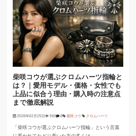
柴咲コウが選ぶクロムハーツ指輪と
は？｜愛用モデル・価格・女性でも
上品に似合う理由・購入時の注意点
まで徹底解説
2026年02月25日
593
0
柴咲コウ
クロムハーツ
「柴咲コウが選ぶクロムハーツ指輪」という言葉
に惹かれてたどり着いた方の多くは、