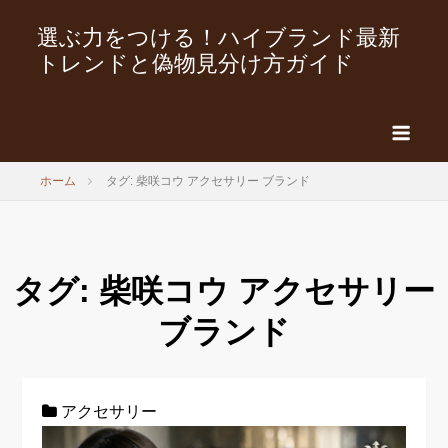
選ぶ力をつける！ハイブランド最新
トレンドと偽物見分け方ガイド
ホーム
タグ: 柴咲コウ アクセサリー ブランド
タグ:
柴咲コウ アクセサリー
ブランド
アクセサリー