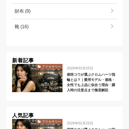
財布
(9)
靴
(16)
新着記事
アクセサリー
2026年02月25日
柴咲コウが選ぶクロムハーツ指
輪とは？｜愛用モデル・価格・
女性でも上品に似合う理由・購
入時の注意点まで徹底解説
人気記事
アクセサリー
2026年02月25日