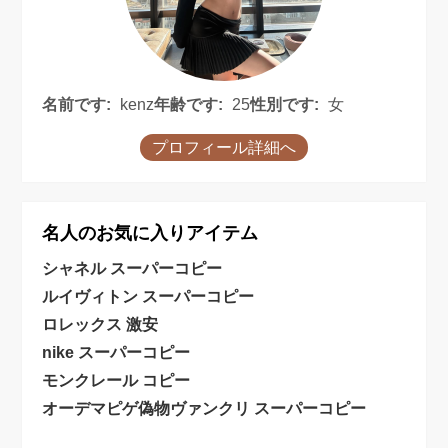
名前です:
kenz
年齢です:
25
性別です:
女
プロフィール詳細へ
名人のお気に入りアイテム
シャネル スーパーコピー
ルイヴィトン スーパーコピー
ロレックス 激安
nike スーパーコピー
モンクレール コピー
オーデマピゲ偽物
ヴァンクリ スーパーコピー