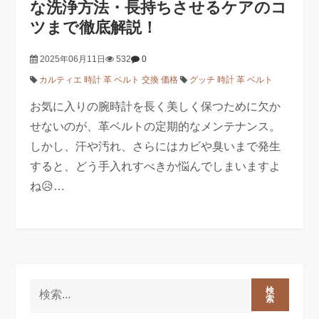
な洗浄方法・長持ちさせるケアのコ
ツまで徹底解説！
2025年06月11日
532
0
カルティエ 時計 革 ベルト 交換 価格
グッチ 時計 革 ベルト
お気に入りの腕時計を長く美しく保つために欠か
せないのが、革ベルトの定期的なメンテナンス。
しかし、汗や汚れ、さらにはカビや臭いまで発生
すると、どう手入れすべきか悩んでしまいますよ
ね😥…
検
索