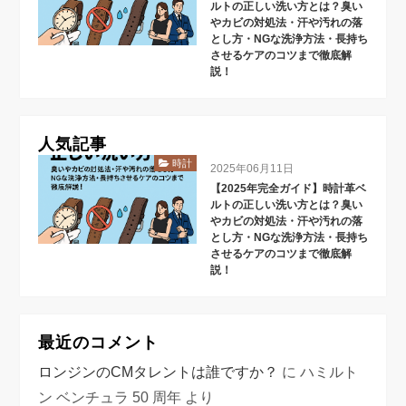
ルトの正しい洗い方とは？臭い
やカビの対処法・汗や汚れの落
とし方・NGな洗浄方法・長持ち
させるケアのコツまで徹底解
説！
人気記事
時計
2025年06月11日
【2025年完全ガイド】時計革ベ
ルトの正しい洗い方とは？臭い
やカビの対処法・汗や汚れの落
とし方・NGな洗浄方法・長持ち
させるケアのコツまで徹底解
説！
最近のコメント
ロンジンのCMタレントは誰ですか？
に
ハミルト
ン ベンチュラ 50 周年
より