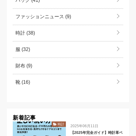
バッグ
(41)
ファッションニュース
(9)
時計
(38)
服
(32)
財布
(9)
靴
(16)
新着記事
時計
2025年06月11日
【2025年完全ガイド】時計革ベ