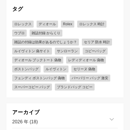
タグ
ロレックス
ディオール
Rolex
ロレックス 時計
ウブロ
雑誌付録 からくり
雑誌の付録は効果があるのでしょうか？
セリア 防水 時計
ルイヴィトン 偽サイト
サンローラン
コピーバッグ
ディオール ブックトート 偽物
レディディオール 偽物
ボストンバッグ
ルイヴィトン
セリーヌ 偽物
フェンディ ボストンバッグ 偽物
バーバリー バッグ 激安
スーパーコピー バッグ
ブランドバッグ コピー
アーカイブ
2026 年 (18)