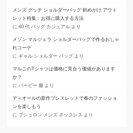
メンズ グッチ ショルダーバッグ 斜めがけ アウト
レット特集：お得に購入する方法
に
40 代 バッグ カジュアル
より
メゾン マルジェラ ショルダーバッグで作るおしゃ
れコーデ
に
ギャル ショルダー バッグ
より
マルニのTシャツは価格に見合う価値があります
か？
に
バービー 服
より
ディオールの新作ブレスレットで春のファッショ
ンを楽しもう
に
ブシュロン メンズ ネックレス
より