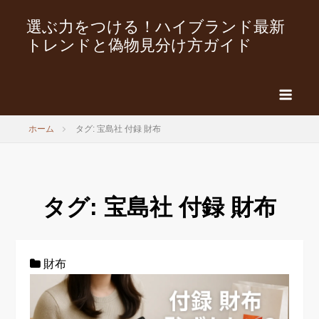
選ぶ力をつける！ハイブランド最新
トレンドと偽物見分け方ガイド
ホーム
タグ: 宝島社 付録 財布
タグ:
宝島社 付録 財布
財布