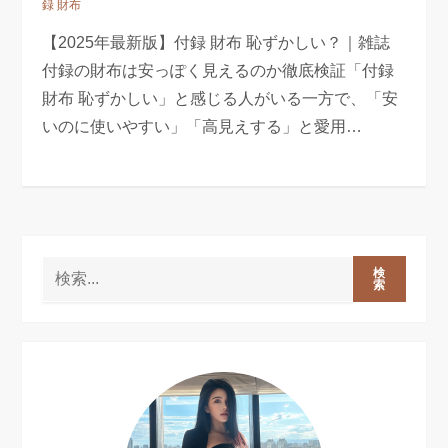
録 財布
【2025年最新版】付録 財布 恥ずかしい？｜雑誌
付録の財布は安っぽく見えるのか徹底検証「付録
財布 恥ずかしい」と感じる人がいる一方で、「安
いのに使いやすい」「高見えする」と愛用…
検
索