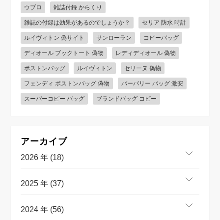
ウブロ
雑誌付録 からくり
雑誌の付録は効果があるのでしょうか？
セリア 防水 時計
ルイヴィトン 偽サイト
サンローラン
コピーバッグ
ディオール ブックトート 偽物
レディディオール 偽物
ボストンバッグ
ルイヴィトン
セリーヌ 偽物
フェンディ ボストンバッグ 偽物
バーバリー バッグ 激安
スーパーコピー バッグ
ブランドバッグ コピー
アーカイブ
2026 年 (18)
2025 年 (37)
2024 年 (56)