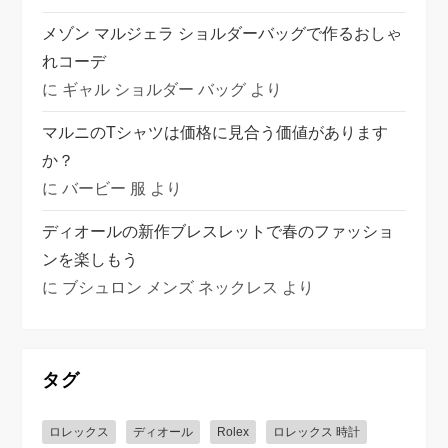
メゾン マルジェラ ショルダーバッグで作るおしゃ
れコーデ
に
ギャル ショルダー バッグ
より
マルニのTシャツは価格に見合う価値があります
か？
に
バービー 服
より
ディオールの新作ブレスレットで春のファッショ
ンを楽しもう
に
ブシュロン メンズ ネックレス
より
タグ
ロレックス
ディオール
Rolex
ロレックス 時計