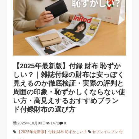
【2025年最新版】付録 財布 恥ずか
しい？｜雑誌付録の財布は安っぽく
見えるのか徹底検証・実際の評判と
周囲の印象・恥ずかしくならない使
い方・高見えするおすすめブラン
ド付録財布の選び方
2025年10月03日
1472
0
【2025年最新版】付録 財布 恥ずかしい？
セブンイレブン 付