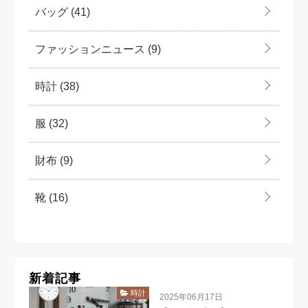
バッグ
(41)
ファッションニュース
(9)
時計
(38)
服
(32)
財布
(9)
靴
(16)
新着記事
時計
2025年06月17日