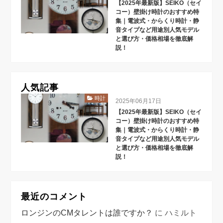
【2025年最新版】SEIKO（セイ
コー）壁掛け時計のおすすめ特
集｜電波式・からくり時計・静
音タイプなど用途別人気モデル
と選び方・価格相場を徹底解
説！
人気記事
時計
2025年06月17日
【2025年最新版】SEIKO（セイ
コー）壁掛け時計のおすすめ特
集｜電波式・からくり時計・静
音タイプなど用途別人気モデル
と選び方・価格相場を徹底解
説！
最近のコメント
ロンジンのCMタレントは誰ですか？
に
ハミルト