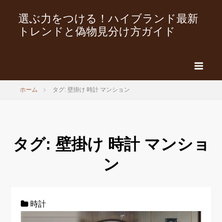
選ぶ力をつける！ハイブランド最新
トレンドと偽物見分け方ガイド
ホーム
タグ: 壁掛け 時計 マンション
タグ:
壁掛け 時計 マンショ
ン
時計