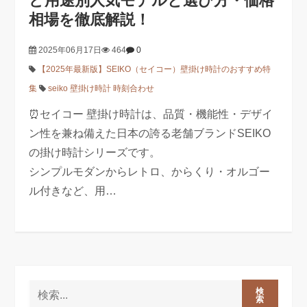
ど用途別人気モデルと選び方・価格
相場を徹底解説！
2025年06月17日
464
0
【2025年最新版】SEIKO（セイコー）壁掛け時計のおすすめ特
集
seiko 壁掛け時計 時刻合わせ
⏰セイコー 壁掛け時計は、品質・機能性・デザイ
ン性を兼ね備えた日本の誇る老舗ブランドSEIKO
の掛け時計シリーズです。
シンプルモダンからレトロ、からくり・オルゴー
ル付きなど、用…
検
索