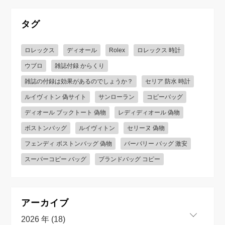
タグ
ロレックス
ディオール
Rolex
ロレックス 時計
ウブロ
雑誌付録 からくり
雑誌の付録は効果があるのでしょうか？
セリア 防水 時計
ルイヴィトン 偽サイト
サンローラン
コピーバッグ
ディオール ブックトート 偽物
レディディオール 偽物
ボストンバッグ
ルイヴィトン
セリーヌ 偽物
フェンディ ボストンバッグ 偽物
バーバリー バッグ 激安
スーパーコピー バッグ
ブランドバッグ コピー
アーカイブ
2026 年 (18)