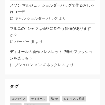
メゾン マルジェラ ショルダーバッグで作るおしゃ
れコーデ
に
ギャル ショルダー バッグ
より
マルニのTシャツは価格に見合う価値があります
か？
に
バービー 服
より
ディオールの新作ブレスレットで春のファッショ
ンを楽しもう
に
ブシュロン メンズ ネックレス
より
タグ
ロレックス
ディオール
Rolex
ロレックス 時計