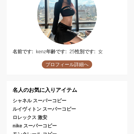
名前です:
kenz
年齢です:
25
性別です:
女
プロフィール詳細へ
名人のお気に入りアイテム
シャネル スーパーコピー
ルイヴィトン スーパーコピー
ロレックス 激安
nike スーパーコピー