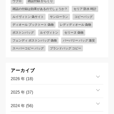
ウブロ
雑誌付録 からくり
雑誌の付録は効果があるのでしょうか？
セリア 防水 時計
ルイヴィトン 偽サイト
サンローラン
コピーバッグ
ディオール ブックトート 偽物
レディディオール 偽物
ボストンバッグ
ルイヴィトン
セリーヌ 偽物
フェンディ ボストンバッグ 偽物
バーバリー バッグ 激安
スーパーコピー バッグ
ブランドバッグ コピー
アーカイブ
2026 年 (18)
2025 年 (37)
2024 年 (56)