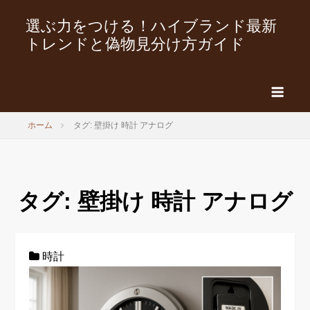
選ぶ力をつける！ハイブランド最新
トレンドと偽物見分け方ガイド
ホーム
タグ: 壁掛け 時計 アナログ
タグ:
壁掛け 時計 アナログ
時計