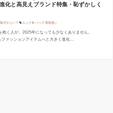
進化と高見えブランド特集・恥ずかしく
は恥ずかしい？
ムック本 バッグ 普段使い
を抱く人が、2025年になっても少なくありません。
らファッションアイテムへと大きく進化…