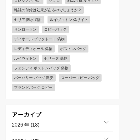
ロレックス 時計
ウブロ
雑誌付録 からくり
雑誌の付録は効果があるのでしょうか？
セリア 防水 時計
ルイヴィトン 偽サイト
サンローラン
コピーバッグ
ディオール ブックトート 偽物
レディディオール 偽物
ボストンバッグ
ルイヴィトン
セリーヌ 偽物
フェンディ ボストンバッグ 偽物
バーバリー バッグ 激安
スーパーコピー バッグ
ブランドバッグ コピー
アーカイブ
2026 年 (18)