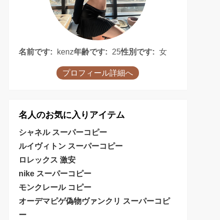
名前です:
kenz
年齢です:
25
性別です:
女
プロフィール詳細へ
名人のお気に入りアイテム
シャネル スーパーコピー
ルイヴィトン スーパーコピー
ロレックス 激安
nike スーパーコピー
モンクレール コピー
オーデマピゲ偽物
ヴァンクリ スーパーコピ
ー