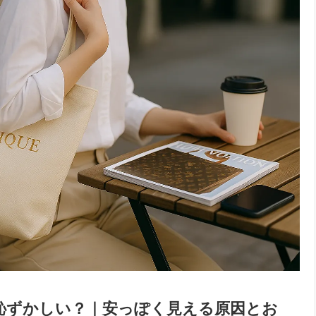
 は恥ずかしい？｜安っぽく見える原因とお