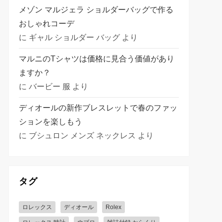
メゾン マルジェラ ショルダーバッグで作る
おしゃれコーデ
に
ギャル ショルダー バッグ
より
マルニのTシャツは価格に見合う価値があり
ますか？
に
バービー 服
より
ディオールの新作ブレスレットで春のファッ
ションを楽しもう
に
ブシュロン メンズ ネックレス
より
タグ
ロレックス
ディオール
Rolex