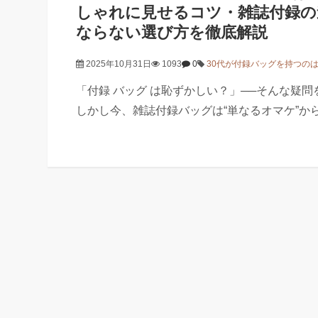
しゃれに見せるコツ・雑誌付録の
ならない選び方を徹底解説
2025年10月31日
1093
0
30代が付録バッグを持つの
「付録 バッグ は恥ずかしい？」──そんな疑問
しかし今、雑誌付録バッグは“単なるオマケ”か