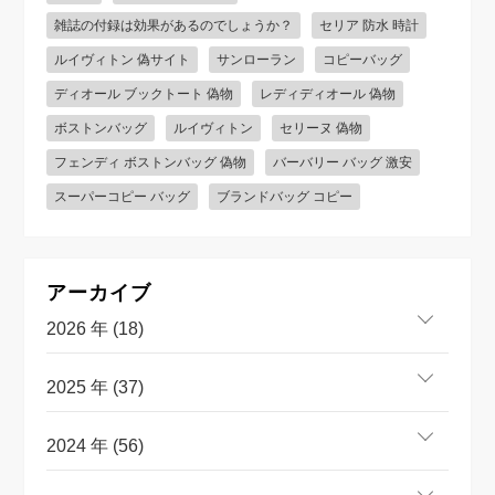
雑誌の付録は効果があるのでしょうか？
セリア 防水 時計
ルイヴィトン 偽サイト
サンローラン
コピーバッグ
ディオール ブックトート 偽物
レディディオール 偽物
ボストンバッグ
ルイヴィトン
セリーヌ 偽物
フェンディ ボストンバッグ 偽物
バーバリー バッグ 激安
スーパーコピー バッグ
ブランドバッグ コピー
アーカイブ
2026 年 (18)
2025 年 (37)
2024 年 (56)