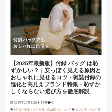
【2025年最新版】付録 バッグ は恥
ずかしい？｜安っぽく見える原因と
おしゃれに見せるコツ・雑誌付録の
進化と高見えブランド特集・恥ずか
しくならない選び方を徹底解説
2025年10月31日
1089
0
30代が付録バッグを持つのは恥ずかしい？
ムック本 バッグ 普