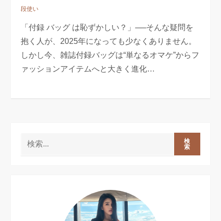
段使い
「付録 バッグ は恥ずかしい？」──そんな疑問を
抱く人が、2025年になっても少なくありません。
しかし今、雑誌付録バッグは“単なるオマケ”からフ
ァッションアイテムへと大きく進化…
検
索