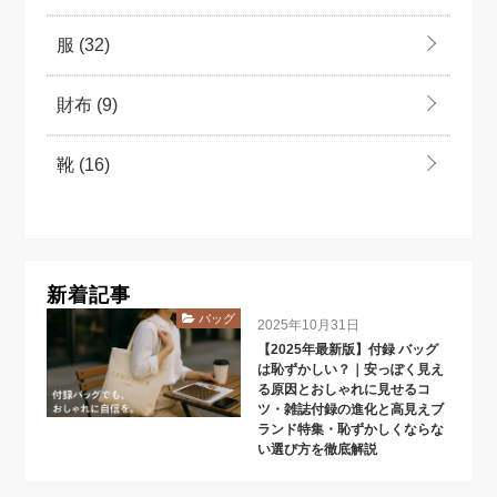
服
(32)
財布
(9)
靴
(16)
新着記事
バッグ
2025年10月31日
【2025年最新版】付録 バッグ
は恥ずかしい？｜安っぽく見え
る原因とおしゃれに見せるコ
ツ・雑誌付録の進化と高見えブ
ランド特集・恥ずかしくならな
い選び方を徹底解説