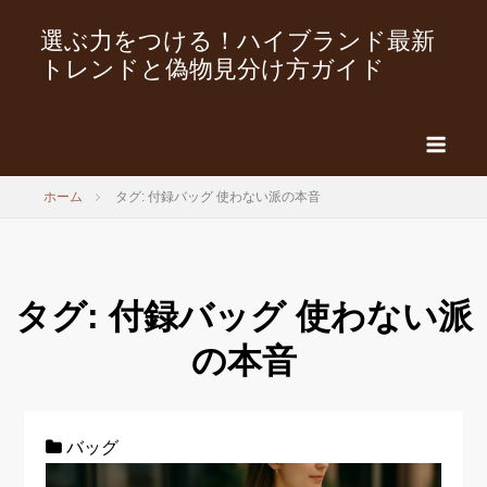
選ぶ力をつける！ハイブランド最新
トレンドと偽物見分け方ガイド
ホーム
タグ: 付録バッグ 使わない派の本音
タグ:
付録バッグ 使わない派
の本音
バッグ