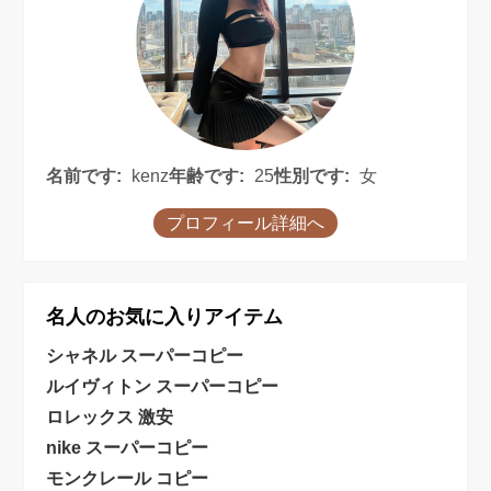
名前です:
kenz
年齢です:
25
性別です:
女
プロフィール詳細へ
名人のお気に入りアイテム
シャネル スーパーコピー
ルイヴィトン スーパーコピー
ロレックス 激安
nike スーパーコピー
モンクレール コピー