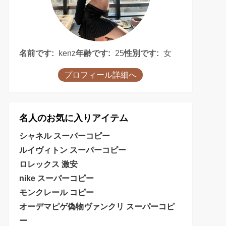
名前です:
kenz
年齢です:
25
性別です:
女
プロフィール詳細へ
名人のお気に入りアイテム
シャネル スーパーコピー
ルイヴィトン スーパーコピー
ロレックス 激安
nike スーパーコピー
モンクレール コピー
オーデマピゲ偽物
ヴァンクリ スーパーコピ
ー