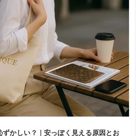
 は恥ずかしい？｜安っぽく見える原因とお