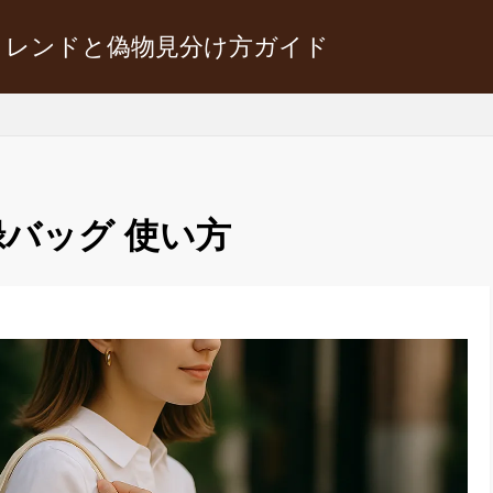
トレンドと偽物見分け方ガイド
録バッグ 使い方