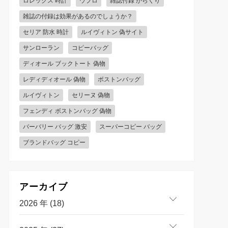
ロレックス 時計
ウブロ
雑誌付録 からくり
雑誌の付録は効果があるのでしょうか？
セリア 防水 時計
ルイヴィトン 偽サイト
サンローラン
コピーバッグ
ディオール ブックトート 偽物
レディディオール 偽物
ボストンバッグ
ルイヴィトン
セリーヌ 偽物
フェンディ ボストンバッグ 偽物
バーバリー バッグ 激安
スーパーコピー バッグ
ブランドバッグ コピー
アーカイブ
2026 年 (18)