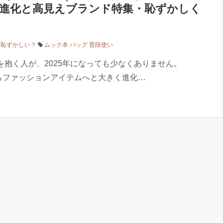
進化と高見えブランド特集・恥ずかしく
は恥ずかしい？
ムック本 バッグ 普段使い
を抱く人が、2025年になっても少なくありません。
らファッションアイテムへと大きく進化…