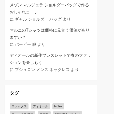
メゾン マルジェラ ショルダーバッグで作る
おしゃれコーデ
に
ギャル ショルダー バッグ
より
マルニのTシャツは価格に見合う価値があり
ますか？
に
バービー 服
より
ディオールの新作ブレスレットで春のファッ
ションを楽しもう
に
ブシュロン メンズ ネックレス
より
タグ
ロレックス
ディオール
Rolex