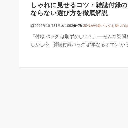
しゃれに見せるコツ・雑誌付録の
ならない選び方を徹底解説
2025年10月31日
1093
0
30代が付録バッグを持つの
「付録 バッグ は恥ずかしい？」──そんな疑問
しかし今、雑誌付録バッグは“単なるオマケ”か