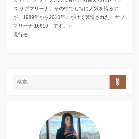
ス サブマリーナ。その中でも特に人気を誇るの
が、1989年から2010年にかけて製造された「サブ
マリーナ 16610」です。✨
現行モ…
検
索