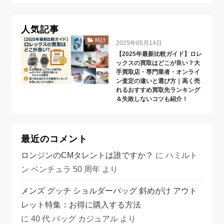
人気記事
時計
2025年05月14日
【2025年最新比較ガイド】ロレ
ックスの買取はどこが良い？大
手買取店・専門業者・オンライ
ン査定の違いと選び方｜高く売
れるおすすめ買取先ランキング
＆失敗しないコツも紹介！
最近のコメント
ロンジンのCMタレントは誰ですか？
に
ハミルト
ン ベンチュラ 50 周年
より
メンズ グッチ ショルダーバッグ 斜めがけ アウト
レット特集：お得に購入する方法
に
40 代 バッグ カジュアル
より