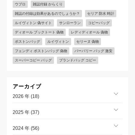
ウブロ
雑誌付録 からくり
雑誌の付録は効果があるのでしょうか？
セリア 防水 時計
ルイヴィトン 偽サイト
サンローラン
コピーバッグ
ディオール ブックトート 偽物
レディディオール 偽物
ボストンバッグ
ルイヴィトン
セリーヌ 偽物
フェンディ ボストンバッグ 偽物
バーバリー バッグ 激安
スーパーコピー バッグ
ブランドバッグ コピー
アーカイブ
2026 年 (18)
2025 年 (37)
2024 年 (56)