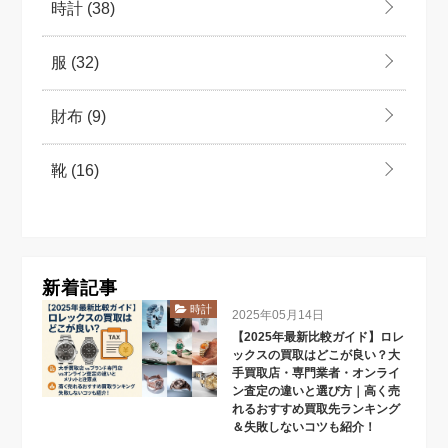
時計
(38)
服
(32)
財布
(9)
靴
(16)
新着記事
時計
2025年05月14日
【2025年最新比較ガイド】ロレ
ックスの買取はどこが良い？大
手買取店・専門業者・オンライ
ン査定の違いと選び方｜高く売
れるおすすめ買取先ランキング
＆失敗しないコツも紹介！