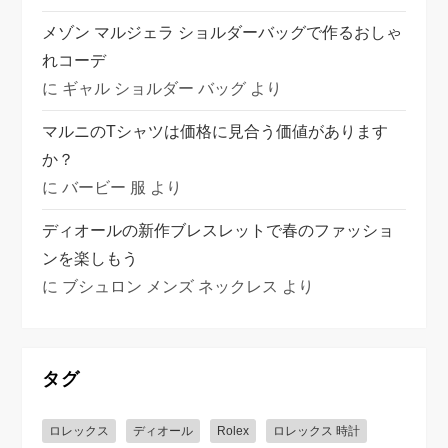
メゾン マルジェラ ショルダーバッグで作るおしゃ
れコーデ
に
ギャル ショルダー バッグ
より
マルニのTシャツは価格に見合う価値があります
か？
に
バービー 服
より
ディオールの新作ブレスレットで春のファッショ
ンを楽しもう
に
ブシュロン メンズ ネックレス
より
タグ
ロレックス
ディオール
Rolex
ロレックス 時計