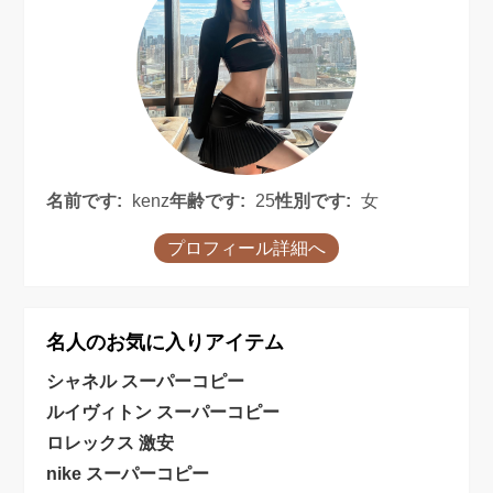
名前です:
kenz
年齢です:
25
性別です:
女
プロフィール詳細へ
名人のお気に入りアイテム
シャネル スーパーコピー
ルイヴィトン スーパーコピー
ロレックス 激安
nike スーパーコピー