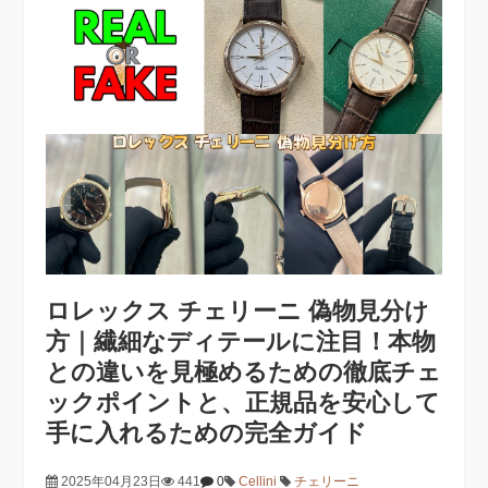
ロレックス チェリーニ 偽物見分け
方｜繊細なディテールに注目！本物
との違いを見極めるための徹底チェ
ックポイントと、正規品を安心して
手に入れるための完全ガイド
2025年04月23日
441
0
Cellini
チェリーニ