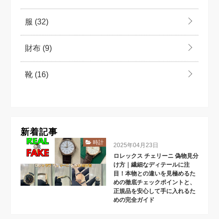
服
(32)
財布
(9)
靴
(16)
新着記事
時計
2025年04月23日
ロレックス チェリーニ 偽物見分
け方｜繊細なディテールに注
目！本物との違いを見極めるた
めの徹底チェックポイントと、
正規品を安心して手に入れるた
めの完全ガイド