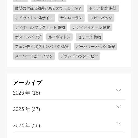
雑誌の付録は効果があるのでしょうか？
セリア 防水 時計
ルイヴィトン 偽サイト
サンローラン
コピーバッグ
ディオール ブックトート 偽物
レディディオール 偽物
ボストンバッグ
ルイヴィトン
セリーヌ 偽物
フェンディ ボストンバッグ 偽物
バーバリー バッグ 激安
スーパーコピー バッグ
ブランドバッグ コピー
アーカイブ
2026 年 (18)
2025 年 (37)
2024 年 (56)