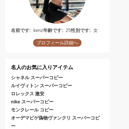
名前です:
kenz
年齢です:
25
性別です:
女
プロフィール詳細へ
名人のお気に入りアイテム
シャネル スーパーコピー
ルイヴィトン スーパーコピー
ロレックス 激安
nike スーパーコピー
モンクレール コピー
オーデマピゲ偽物
ヴァンクリ スーパーコピ
ー