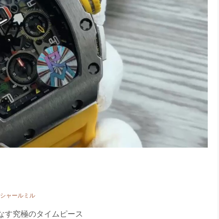
リシャールミル
りなす究極のタイムピース