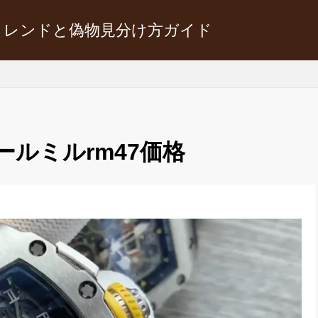
トレンドと偽物見分け方ガイド
ールミルrm47価格