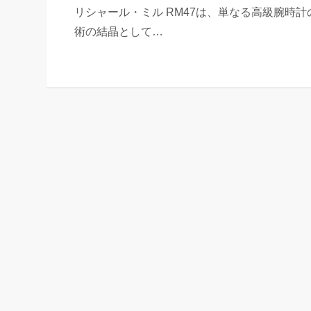
リシャール・ミル RM47は、単なる高級腕時
術の結晶として…