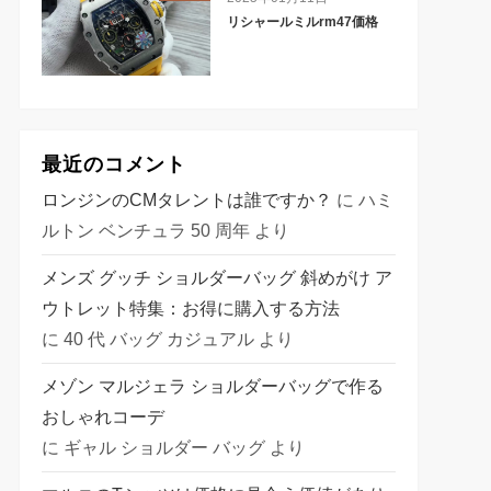
リシャールミルrm47価格
最近のコメント
ロンジンのCMタレントは誰ですか？
に
ハミ
ルトン ベンチュラ 50 周年
より
メンズ グッチ ショルダーバッグ 斜めがけ ア
ウトレット特集：お得に購入する方法
に
40 代 バッグ カジュアル
より
メゾン マルジェラ ショルダーバッグで作る
おしゃれコーデ
に
ギャル ショルダー バッグ
より