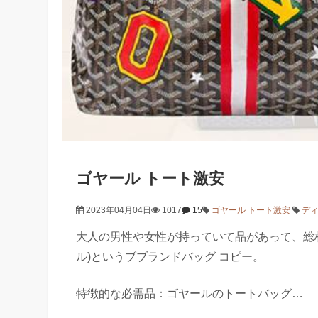
ゴヤール トート激安
2023年04月04日
1017
15
ゴヤール トート激安
ディ
大人の男性や女性が持っていて品があって、総柄
ル)というブブランドバッグ コピー。
特徴的な必需品：ゴヤールのトートバッグ…