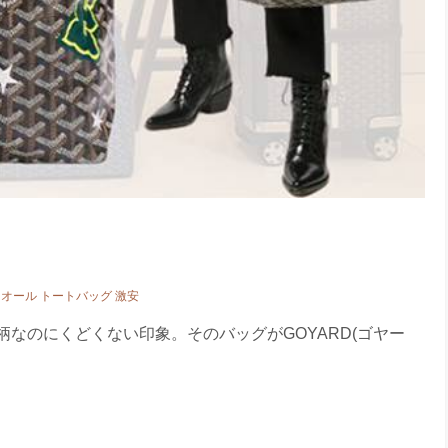
オール トートバッグ 激安
なのにくどくない印象。そのバッグがGOYARD(ゴヤー