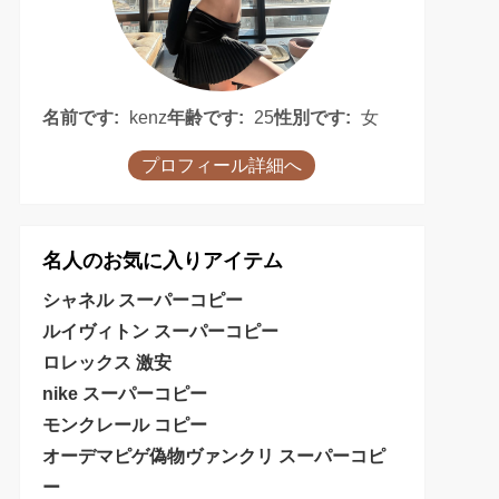
名前です:
kenz
年齢です:
25
性別です:
女
プロフィール詳細へ
名人のお気に入りアイテム
シャネル スーパーコピー
ルイヴィトン スーパーコピー
ロレックス 激安
nike スーパーコピー
モンクレール コピー
オーデマピゲ偽物
ヴァンクリ スーパーコピ
ー