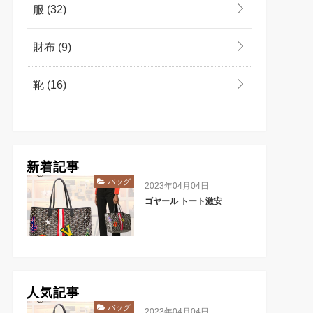
服
(32)
財布
(9)
靴
(16)
新着記事
バッグ
2023年04月04日
ゴヤール トート激安
人気記事
バッグ
2023年04月04日