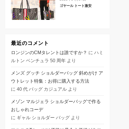
ゴヤール トート激安
最近のコメント
ロンジンのCMタレントは誰ですか？
に
ハミ
ルトン ベンチュラ 50 周年
より
メンズ グッチ ショルダーバッグ 斜めがけ ア
ウトレット特集：お得に購入する方法
に
40 代 バッグ カジュアル
より
メゾン マルジェラ ショルダーバッグで作る
おしゃれコーデ
に
ギャル ショルダー バッグ
より