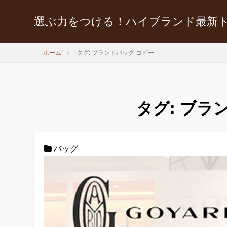
選ぶ力をつける！ハイブランド最新
ホーム
タグ: ブランドバッグ コピー
タグ:
ブラン
バッグ