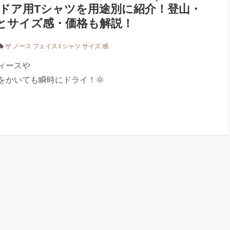
ドア用Tシャツを用途別に紹介！登山・
とサイズ感・価格も解説！
ザ ノース フェイス t シャツ サイズ 感
ディースや
汗をかいても瞬時にドライ！🌞