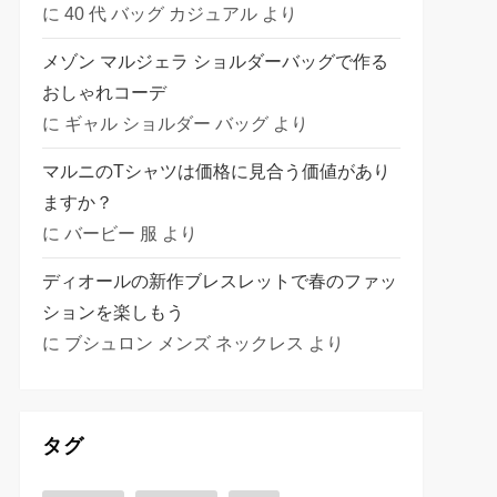
に
40 代 バッグ カジュアル
より
メゾン マルジェラ ショルダーバッグで作る
おしゃれコーデ
に
ギャル ショルダー バッグ
より
マルニのTシャツは価格に見合う価値があり
ますか？
に
バービー 服
より
ディオールの新作ブレスレットで春のファッ
ションを楽しもう
に
ブシュロン メンズ ネックレス
より
タグ