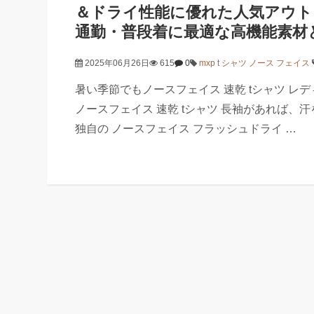
＆ドライ性能に優れた人気アウト
通勤・普段着に最適な高機能素材
2025年06月26日
615
0
mxp t シャツ ノース フェイス
暑い季節でもノースフェイス 速乾 tシャツ レ
ノースフェイス 速乾 tシャツ 長袖があれば、
独自の ノースフェイス フラッシュドライ …