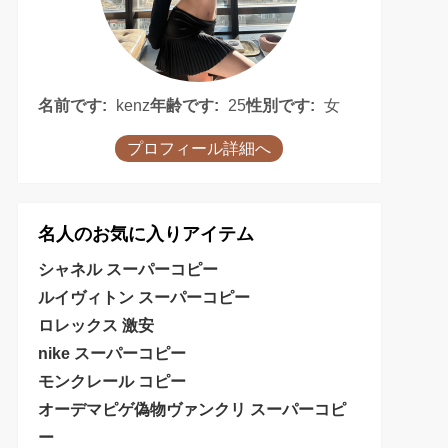
名前です:
kenz
年齢です:
25
性別です:
女
プロフィール詳細へ
名人のお気に入りアイテム
シャネル スーパーコピー
ルイヴィトン スーパーコピー
ロレックス 激安
nike スーパーコピー
モンクレール コピー
オーデマピゲ偽物
ヴァンクリ スーパーコピ
ー