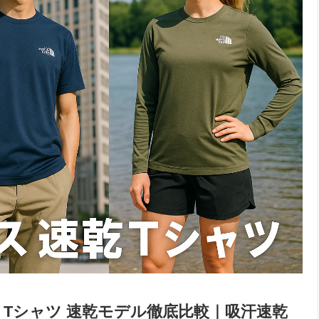
ス Tシャツ 速乾モデル徹底比較｜吸汗速乾