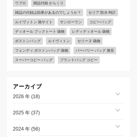
ウブロ
雑誌付録 からくり
雑誌の付録は効果があるのでしょうか？
セリア 防水 時計
ルイヴィトン 偽サイト
サンローラン
コピーバッグ
ディオール ブックトート 偽物
レディディオール 偽物
ボストンバッグ
ルイヴィトン
セリーヌ 偽物
フェンディ ボストンバッグ 偽物
バーバリー バッグ 激安
スーパーコピー バッグ
ブランドバッグ コピー
アーカイブ
2026 年 (18)
2025 年 (37)
2024 年 (56)