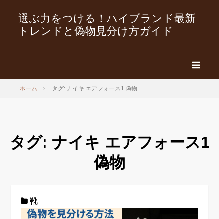
選ぶ力をつける！ハイブランド最新
トレンドと偽物見分け方ガイド
ホーム
タグ: ナイキ エアフォース1 偽物
タグ:
ナイキ エアフォース1
偽物
靴