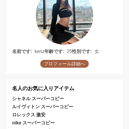
名前です:
kenz
年齢です:
25
性別です:
女
プロフィール詳細へ
名人のお気に入りアイテム
シャネル スーパーコピー
ルイヴィトン スーパーコピー
ロレックス 激安
nike スーパーコピー