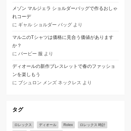
メゾン マルジェラ ショルダーバッグで作るおしゃ
れコーデ
に
ギャル ショルダー バッグ
より
マルニのTシャツは価格に見合う価値があります
か？
に
バービー 服
より
ディオールの新作ブレスレットで春のファッショ
ンを楽しもう
に
ブシュロン メンズ ネックレス
より
タグ
ロレックス
ディオール
Rolex
ロレックス 時計