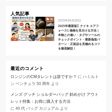
人気記事
靴
2025年05月26日
2025年最新版】ナイキ エアフ
ォース1 偽物を見分ける方法｜
本物との違い・タグやソールの
チェックポイント・最新偽造パ
ターン・正規品を見極めるコツ
を徹底解説！
最近のコメント
ロンジンのCMタレントは誰ですか？
に
ハミルト
ン ベンチュラ 50 周年
より
メンズ グッチ ショルダーバッグ 斜めがけ アウト
レット特集：お得に購入する方法
に
40 代 バッグ カジュアル
より