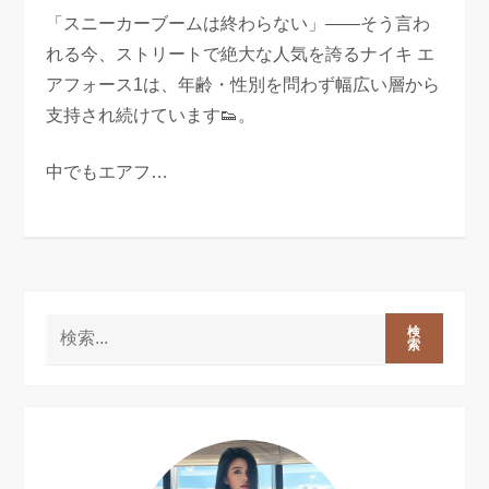
「スニーカーブームは終わらない」――そう言わ
れる今、ストリートで絶大な人気を誇るナイキ エ
アフォース1は、年齢・性別を問わず幅広い層から
支持され続けています👟。
中でもエアフ…
検
索