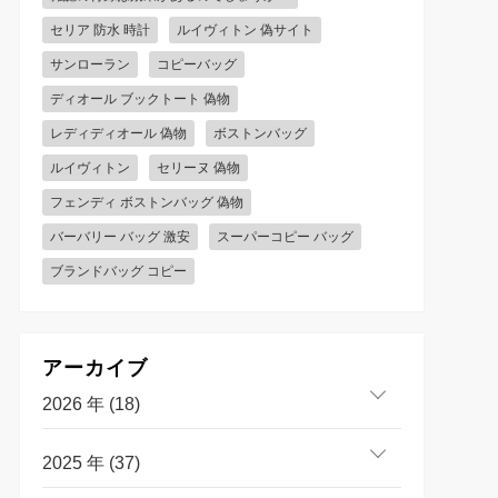
セリア 防水 時計
ルイヴィトン 偽サイト
サンローラン
コピーバッグ
ディオール ブックトート 偽物
レディディオール 偽物
ボストンバッグ
ルイヴィトン
セリーヌ 偽物
フェンディ ボストンバッグ 偽物
バーバリー バッグ 激安
スーパーコピー バッグ
ブランドバッグ コピー
アーカイブ
2026 年 (18)
2025 年 (37)