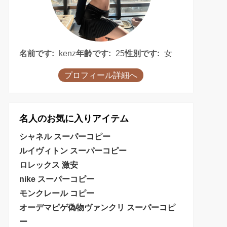
名前です:
kenz
年齢です:
25
性別です:
女
プロフィール詳細へ
名人のお気に入りアイテム
シャネル スーパーコピー
ルイヴィトン スーパーコピー
ロレックス 激安
nike スーパーコピー
モンクレール コピー
オーデマピゲ偽物
ヴァンクリ スーパーコピ
ー