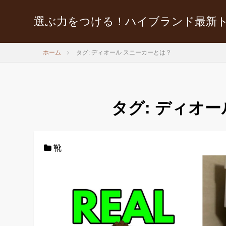
選ぶ力をつける！ハイブランド最新
ホーム
タグ: ディオール スニーカーとは？
タグ:
ディオー
靴