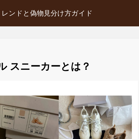
トレンドと偽物見分け方ガイド
ル スニーカーとは？