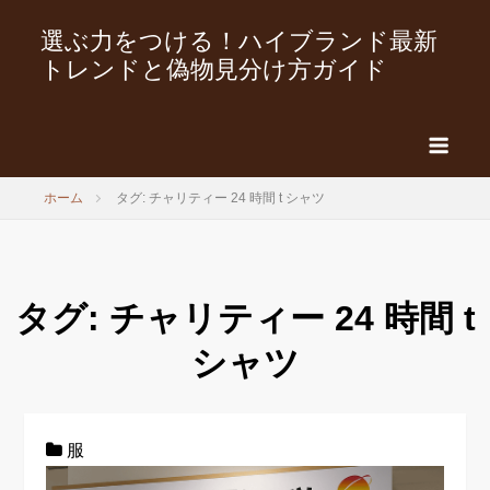
選ぶ力をつける！ハイブランド最新
トレンドと偽物見分け方ガイド
ホーム
タグ: チャリティー 24 時間 t シャツ
タグ:
チャリティー 24 時間 t
シャツ
服