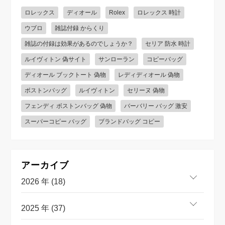
ロレックス
ディオール
Rolex
ロレックス 時計
ウブロ
雑誌付録 からくり
雑誌の付録は効果があるのでしょうか？
セリア 防水 時計
ルイヴィトン 偽サイト
サンローラン
コピーバッグ
ディオール ブックトート 偽物
レディディオール 偽物
ボストンバッグ
ルイヴィトン
セリーヌ 偽物
フェンディ ボストンバッグ 偽物
バーバリー バッグ 激安
スーパーコピー バッグ
ブランドバッグ コピー
アーカイブ
2026 年 (18)
2025 年 (37)