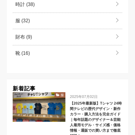
時計
(38)
服
(32)
財布
(9)
靴
(16)
新着記事
服
2025年07月02日
【2025年最新版】Tシャツ 24時
間テレビの歴代デザイン・新作
カラー・購入方法を完全ガイド
｜毎年話題のデザイナー＆芸能
人着用モデル・サイズ感・価格
情報・通販での買い方まで徹底