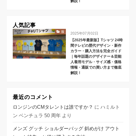
解説！
人気記事
服
2025年07月02日
【2025年最新版】Tシャツ 24時
間テレビの歴代デザイン・新作
カラー・購入方法を完全ガイド
｜毎年話題のデザイナー＆芸能
人着用モデル・サイズ感・価格
情報・通販での買い方まで徹底
解説！
最近のコメント
ロンジンのCMタレントは誰ですか？
に
ハミルト
ン ベンチュラ 50 周年
より
メンズ グッチ ショルダーバッグ 斜めがけ アウト