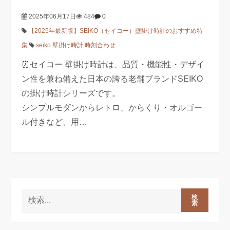
2025年06月17日
484
0
【2025年最新版】SEIKO（セイコー）壁掛け時計のおすすめ特
集
seiko 壁掛け時計 時刻合わせ
⏰セイコー 壁掛け時計は、品質・機能性・デザイ
ン性を兼ね備えた日本の誇る老舗ブランドSEIKO
の掛け時計シリーズです。
シンプルモダンからレトロ、からくり・オルゴー
ル付きなど、用…
検
索