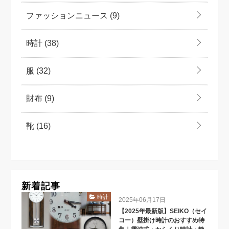
ファッションニュース
(9)
時計
(38)
服
(32)
財布
(9)
靴
(16)
新着記事
時計
2025年06月17日
【2025年最新版】SEIKO（セイ
コー）壁掛け時計のおすすめ特