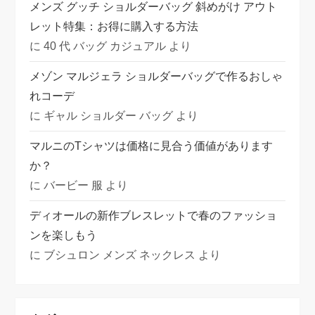
メンズ グッチ ショルダーバッグ 斜めがけ アウト
レット特集：お得に購入する方法
に
40 代 バッグ カジュアル
より
メゾン マルジェラ ショルダーバッグで作るおしゃ
れコーデ
に
ギャル ショルダー バッグ
より
マルニのTシャツは価格に見合う価値があります
か？
に
バービー 服
より
ディオールの新作ブレスレットで春のファッショ
ンを楽しもう
に
ブシュロン メンズ ネックレス
より