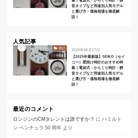
集｜電波式・からくり時計・静
音タイプなど用途別人気モデル
と選び方・価格相場を徹底解
説！
人気記事
時計
2025年06月17日
【2025年最新版】SEIKO（セイ
コー）壁掛け時計のおすすめ特
集｜電波式・からくり時計・静
音タイプなど用途別人気モデル
と選び方・価格相場を徹底解
説！
最近のコメント
ロンジンのCMタレントは誰ですか？
に
ハミルト
ン ベンチュラ 50 周年
より