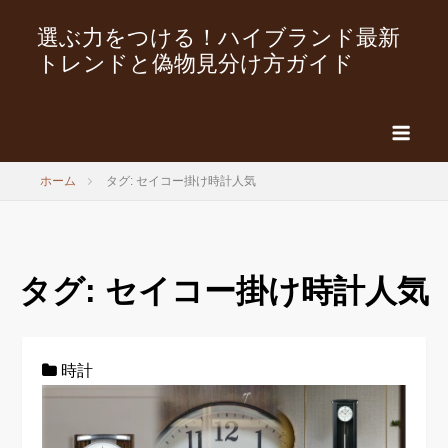
選ぶ力をつける！ハイブランド最新
トレンドと偽物見分け方ガイド
ホーム
タグ: セイコー掛け時計人気
タグ:
セイコー掛け時計人気
時計