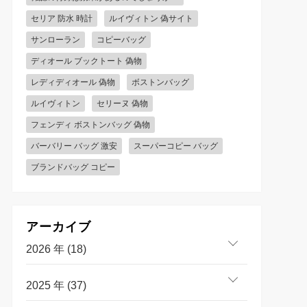
セリア 防水 時計
ルイヴィトン 偽サイト
サンローラン
コピーバッグ
ディオール ブックトート 偽物
レディディオール 偽物
ボストンバッグ
ルイヴィトン
セリーヌ 偽物
フェンディ ボストンバッグ 偽物
バーバリー バッグ 激安
スーパーコピー バッグ
ブランドバッグ コピー
アーカイブ
2026 年 (18)
2025 年 (37)