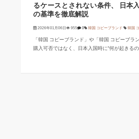
るケースとされない条件、 日本
の基準を徹底解説
2026年01月06日
955
0
韓国 コピーブランド
韓国 
「韓国 コピーブランド」や「韓国 コピーブラ
購入可否ではなく、日本入国時に“何が起きるの