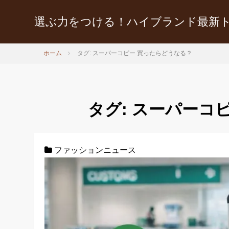
選ぶ力をつける！ハイブランド最新
ホーム
タグ: スーパーコピー 買ったらどうなる？
タグ:
スーパーコピ
ファッションニュース