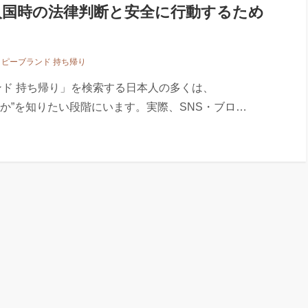
入国時の法律判断と安全に行動するため
コピーブランド 持ち帰り
ンド 持ち帰り」を検索する日本人の多くは、
か”を知りたい段階にいます。実際、SNS・ブロ…