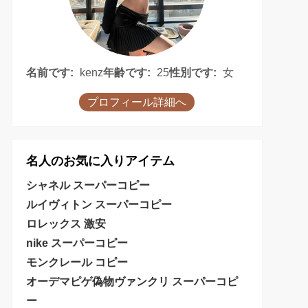
名前です:
kenz
年齢です:
25
性別です:
女
プロフィール詳細へ
名人のお気に入りアイテム
シャネル スーパーコピー
ルイヴィトン スーパーコピー
ロレックス 激安
nike スーパーコピー
モンクレール コピー
オーデマピゲ偽物
ヴァンクリ スーパーコピ
ー