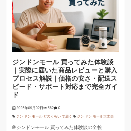
ジンドンモール 買ってみた体験談
｜実際に届いた商品レビューと購入
プロセス解説｜価格の安さ・配送ス
ピード・サポート対応まで完全ガイ
ド
2025年09月02日
562
0
ジン ドン モール どのくらい で届く
ジン ドン モール大丈夫
🌐 ジンドンモール 買ってみた体験談の全貌