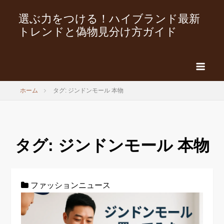
選ぶ力をつける！ハイブランド最新
トレンドと偽物見分け方ガイド
ホーム
タグ: ジンドンモール 本物
タグ:
ジンドンモール 本物
ファッションニュース