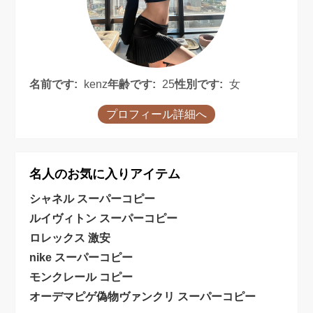
名前です:
kenz
年齢です:
25
性別です:
女
プロフィール詳細へ
名人のお気に入りアイテム
シャネル スーパーコピー
ルイヴィトン スーパーコピー
ロレックス 激安
nike スーパーコピー
モンクレール コピー
オーデマピゲ偽物
ヴァンクリ スーパーコピー