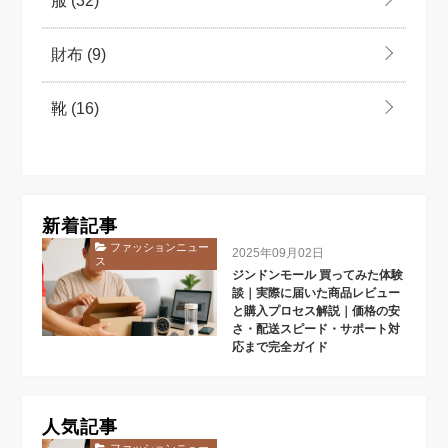
服
(32)
財布
(9)
靴
(16)
新着記事
ファッションニュー
2025年09月02日
ス
ジンドンモール 買ってみた体験
談｜実際に届いた商品レビュー
と購入プロセス解説｜価格の安
さ・配送スピード・サポート対
応まで完全ガイド
人気記事