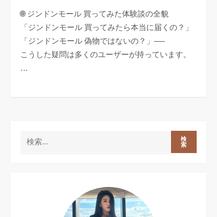
🌐 ジンドンモール 買ってみた体験談の全貌
「ジンドンモール 買ってみたら本当に届くの？」
「ジンドンモール 偽物ではないの？」──
こうした疑問は多くのユーザーが持っています。
…
検
索