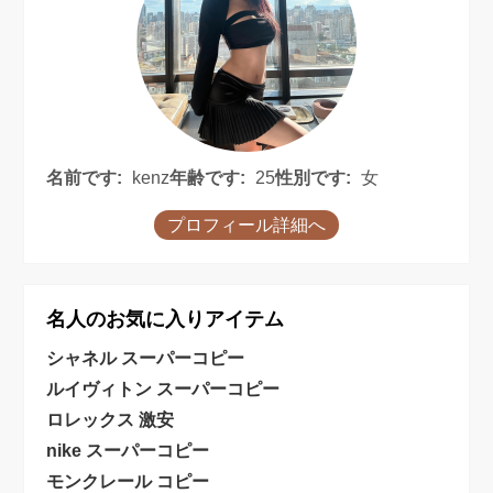
名前です:
kenz
年齢です:
25
性別です:
女
プロフィール詳細へ
名人のお気に入りアイテム
シャネル スーパーコピー
ルイヴィトン スーパーコピー
ロレックス 激安
nike スーパーコピー
モンクレール コピー