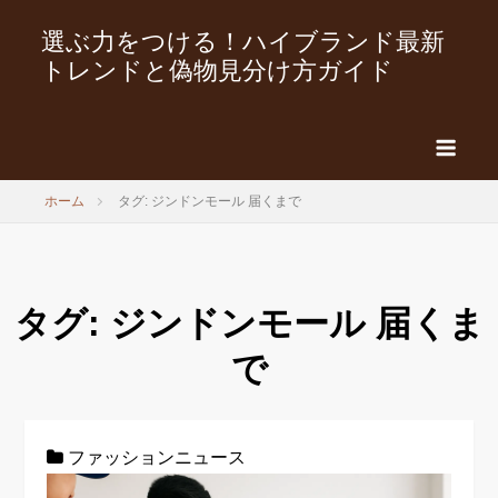
選ぶ力をつける！ハイブランド最新
トレンドと偽物見分け方ガイド
ホーム
タグ: ジンドンモール 届くまで
タグ:
ジンドンモール 届くま
で
ファッションニュース