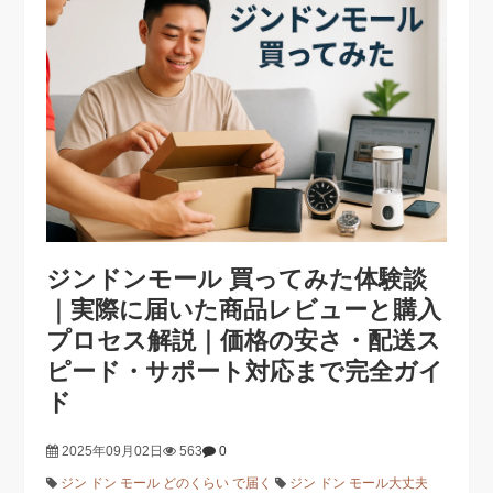
ジンドンモール 買ってみた体験談
｜実際に届いた商品レビューと購入
プロセス解説｜価格の安さ・配送ス
ピード・サポート対応まで完全ガイ
ド
2025年09月02日
563
0
ジン ドン モール どのくらい で届く
ジン ドン モール大丈夫