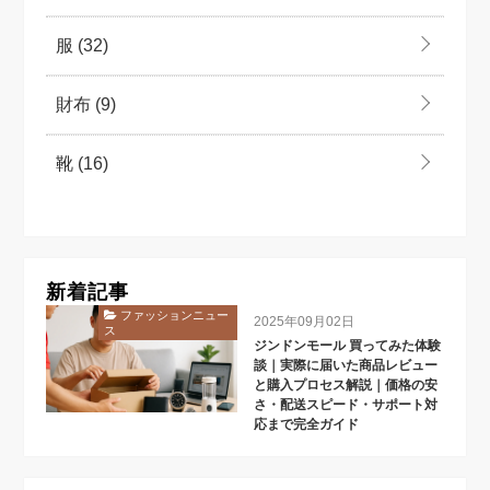
服
(32)
財布
(9)
靴
(16)
新着記事
ファッションニュー
2025年09月02日
ス
ジンドンモール 買ってみた体験
談｜実際に届いた商品レビュー
と購入プロセス解説｜価格の安
さ・配送スピード・サポート対
応まで完全ガイド