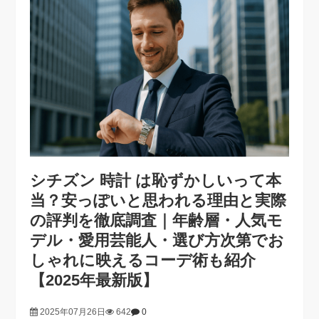
シチズン 時計 は恥ずかしいって本
当？安っぽいと思われる理由と実際
の評判を徹底調査｜年齢層・人気モ
デル・愛用芸能人・選び方次第でお
しゃれに映えるコーデ術も紹介
【2025年最新版】
2025年07月26日
642
0