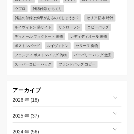
ウブロ
雑誌付録 からくり
雑誌の付録は効果があるのでしょうか？
セリア 防水 時計
ルイヴィトン 偽サイト
サンローラン
コピーバッグ
ディオール ブックトート 偽物
レディディオール 偽物
ボストンバッグ
ルイヴィトン
セリーヌ 偽物
フェンディ ボストンバッグ 偽物
バーバリー バッグ 激安
スーパーコピー バッグ
ブランドバッグ コピー
アーカイブ
2026 年 (18)
2025 年 (37)
2024 年 (56)