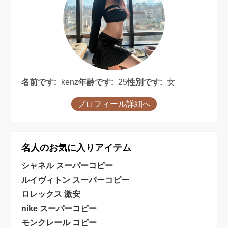
名前です:
kenz
年齢です:
25
性別です:
女
プロフィール詳細へ
名人のお気に入りアイテム
シャネル スーパーコピー
ルイヴィトン スーパーコピー
ロレックス 激安
nike スーパーコピー
モンクレール コピー