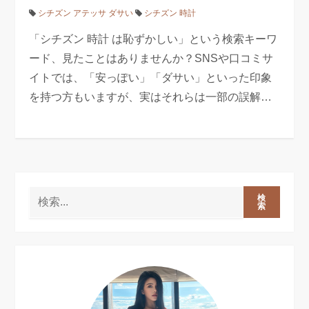
シチズン アテッサ ダサい
シチズン 時計
「シチズン 時計 は恥ずかしい」という検索キーワ
ード、見たことはありませんか？SNSや口コミサ
イトでは、「安っぽい」「ダサい」といった印象
を持つ方もいますが、実はそれらは一部の誤解…
検
索