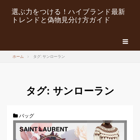
選ぶ力をつける！ハイブランド最新
トレンドと偽物見分け方ガイド
ホーム
タグ: サンローラン
タグ:
サンローラン
バッグ