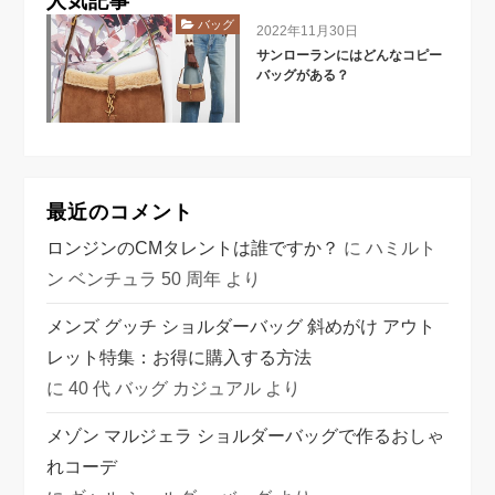
人気記事
バッグ
2022年11月30日
サンローランにはどんなコピー
バッグがある？
最近のコメント
ロンジンのCMタレントは誰ですか？
に
ハミルト
ン ベンチュラ 50 周年
より
メンズ グッチ ショルダーバッグ 斜めがけ アウト
レット特集：お得に購入する方法
に
40 代 バッグ カジュアル
より
メゾン マルジェラ ショルダーバッグで作るおしゃ
れコーデ