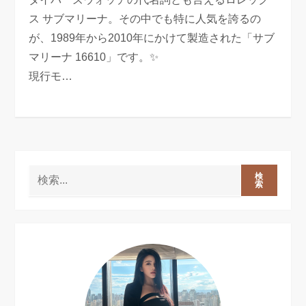
ス サブマリーナ。その中でも特に人気を誇るの
が、1989年から2010年にかけて製造された「サブ
マリーナ 16610」です。✨
現行モ…
検
索