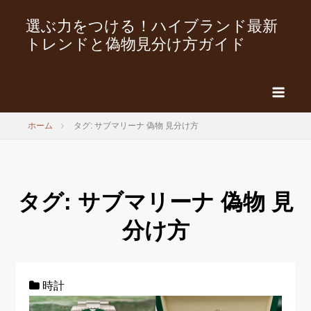
選ぶ力をつける！ハイブランド最新
トレンドと偽物見分け方ガイド
ホーム
タグ: サブマリーナ 偽物 見分け方
タグ:
サブマリーナ 偽物 見
分け方
時計