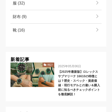
服
(32)
財布
(9)
靴
(16)
新着記事
時計
2025年05月06日
【2025年最新版】ロレックス
サブマリーナ 16610の特徴と
は？歴史・スペック・資産価
値・現行モデルとの違い＆購入
前に知るべきチェックポイント
を徹底解説！