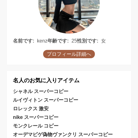
名前です:
kenz
年齢です:
25
性別です:
女
プロフィール詳細へ
名人のお気に入りアイテム
シャネル スーパーコピー
ルイヴィトン スーパーコピー
ロレックス 激安
nike スーパーコピー
モンクレール コピー
オーデマピゲ偽物
ヴァンクリ スーパーコピー